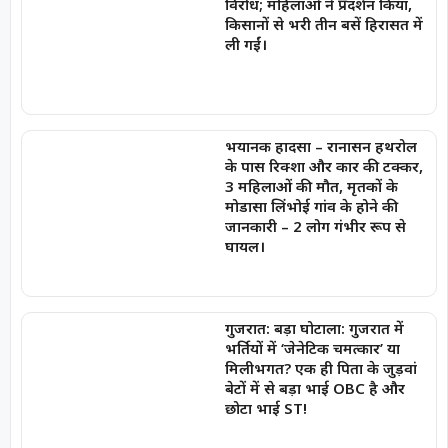
विरोध; महिलाओं ने प्रदर्शन किया,
किसानों से भरी तीन बसें हिरासत में
ली गईं।
भयानक हादसा – रानासन हथरोल
के पास रिक्शा और कार की टक्कर,
3 महिलाओं की मौत, मृतकों के
मोडासा लिंभोई गांव के होने की
जानकारी – 2 लोग गंभीर रूप से
घायल।
गुजरात: बड़ा घोटाला: गुजरात में
भर्तियों में ‘जेनेटिक चमत्कार’ या
मिलीभगत? एक ही पिता के जुड़वां
बेटों में से बड़ा भाई OBC है और
छोटा भाई ST!