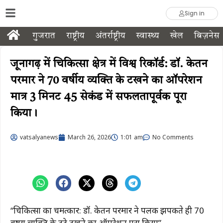
Sign in
गुजरात
राष्ट्रीय
अंतर्राष्ट्रीय
स्वास्थ्य
खेल
बिज़नेस
जूनागढ़ में चिकित्सा क्षेत्र में विश्व रिकॉर्ड: डॉ. केतन
परमार ने 70 वर्षीय व्यक्ति के टखने का ऑपरेशन
मात्र 3 मिनट 45 सेकंड में सफलतापूर्वक पूरा
किया।
vatsalyanews
March 26, 2026
1:01 am
No Comments
“चिकित्सा का चमत्कार: डॉ. केतन परमार ने पलक झपकते ही 70
वर्षीय व्यक्ति के टूटे टखने का ऑपरेशन पूरा किया”