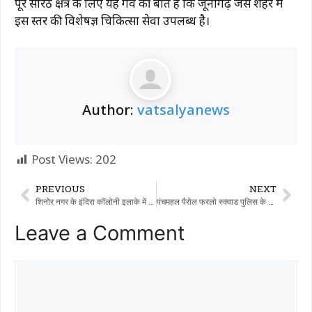
पूरे सोरठ क्षेत्र के लिए यह गर्व की बात है कि जूनागढ़ जैसे शहर में
इस स्तर की विशेषज्ञ चिकित्सा सेवा उपलब्ध है।
Author:
vatsalyanews
Post Views:
202
PREVIOUS
NEXT
शिनोर नगर के इंदिरा कॉलोनी इलाके में पिछले दो महीनों से पीने के पानी की गंभीर समस्या बनी हुई है। स्थानीय प्रशासन के कामकाज को लेकर कई सवाल उठाए गए हैं।
पंचमहल पैरोल फरलो स्क्वाड पुलिस के शेहरा पुलिस स्टेशन ने गोधरा से भ्रष्टाचार और धोखाधड़ी के मामले में पिछले 2 वर्षों से फरार चल रहे आरोपी को गिरफ्तार कर लिया है।
Leave a Comment