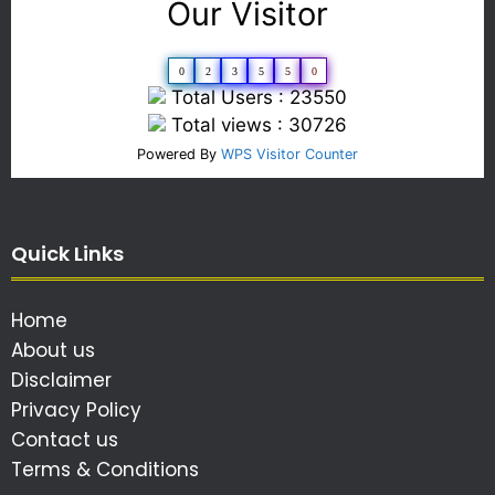
Our Visitor
0
2
3
5
5
0
Total Users : 23550
Total views : 30726
Powered By
WPS Visitor Counter
Quick Links
Home
About us
Disclaimer
Privacy Policy
Contact us
Terms & Conditions