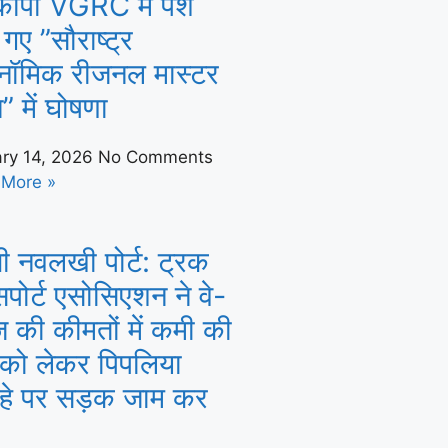
कॉपी VGRC में पेश
गए ”सौराष्ट्र
नॉमिक रीजनल मास्टर
न” में घोषणा
ry 14, 2026
No Comments
 More »
ी नवलखी पोर्ट: ट्रक
ंसपोर्ट एसोसिएशन ने वे-
ज की कीमतों में कमी की
 को लेकर पिपलिया
ाहे पर सड़क जाम कर