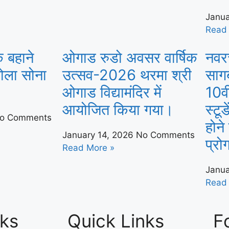
Janua
Read
 बहाने
ओगाड रुडो अवसर वार्षिक
नवरच
तोला सोना
उत्सव-2026 थरमा श्री
साग
ओगाड विद्यामंदिर में
10वी
आयोजित किया गया।
स्टू
o Comments
होने
January 14, 2026
No Comments
प्रो
Read More »
Janua
Read
nks
Quick Links
F