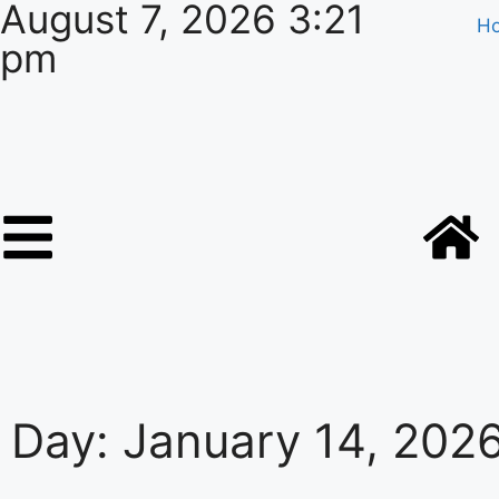
August 7, 2026 3:21
H
pm
Day: January 14, 202