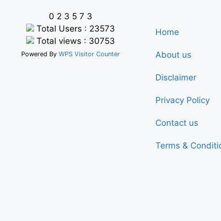
0
2
3
5
7
3
Total Users : 23573
Home
Total views : 30753
About us
Powered By
WPS Visitor Counter
Disclaimer
Privacy Policy
Contact us
Terms & Conditi