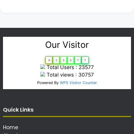
Our Visitor
0
2
3
5
7
7
Total Users : 23577
Total views : 30757
Powered By
WPS Visitor Counter
Quick Links
Home