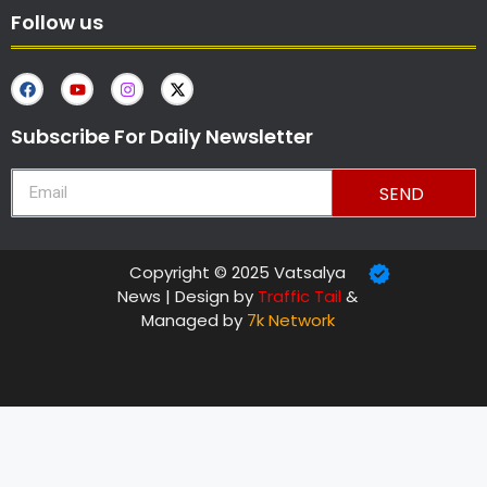
Follow us
Subscribe For Daily Newsletter
SEND
Copyright © 2025 Vatsalya
News | Design by
Traffic Tail
&
Managed by
7k Network