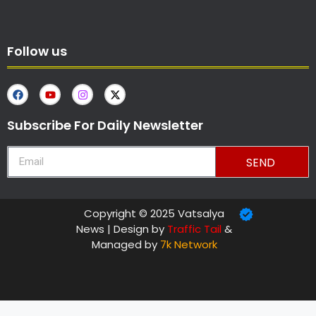
Follow us
Subscribe For Daily Newsletter
SEND
Copyright © 2025 Vatsalya
News | Design by
Traffic Tail
&
Managed by
7k Network