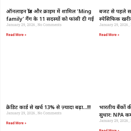
ऑनलाइन फ्रॉड और क्राइम में शामिल ‘Ming
बजट से पहले सा
family’ गैंग के 11 सदस्यों को फांसी दी गई
स्पेसिफिक खरी
January 29, 2026
No Comments
January 29, 2026
Read More »
Read More »
क्रेडिट कार्ड से खर्च 13% से ज़्यादा बढ़ा…!!!
भारतीय बैंकों क
January 29, 2026
No Comments
सुधार: NPA कम
January 29, 2026
Read More »
Read More »