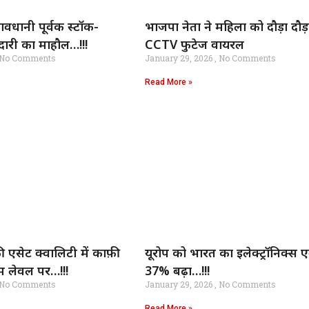
वधानी पूर्वक स्टॉक-
भाजपा नेता ने महिला को दौड़ा दौड़
दारी का माहौल…!!!
CCTV फुटेज वायरल
No Comments
January 29, 2026
No Comments
Read More »
ी एसेट क्वालिटी में काफ़ी
यूरोप को भारत का इलेक्ट्रॉनिक्स एक
 लेवल पर…!!!
37% बढ़ा…!!!
No Comments
January 29, 2026
No Comments
Read More »