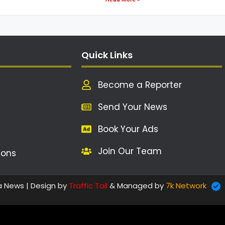
Quick Links
Become a Reporter
Send Your News
Book Your Ads
Join Our Team
ions
a News | Design by
Traffic Tail
& Managed by
7k Network