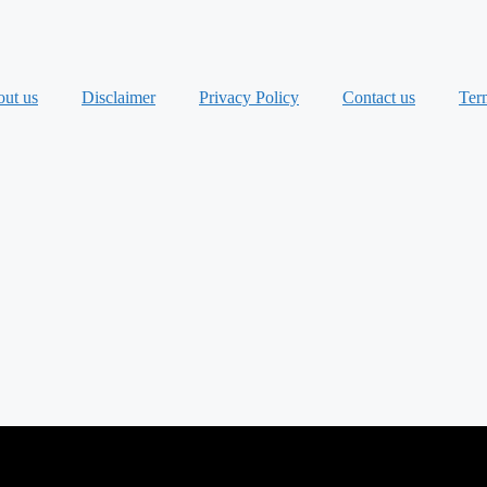
ut us
Disclaimer
Privacy Policy
Contact us
Ter