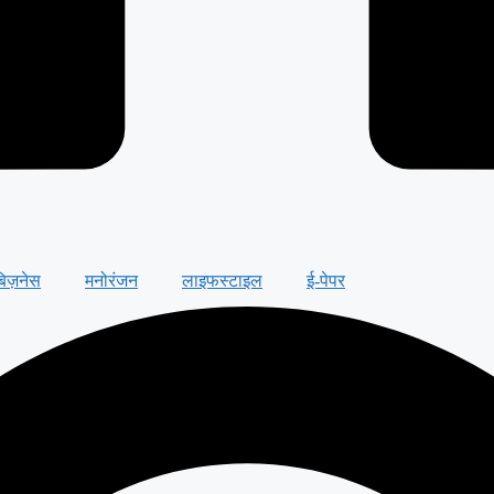
बिज़नेस
मनोरंजन
लाइफस्टाइल
ई-पेपर