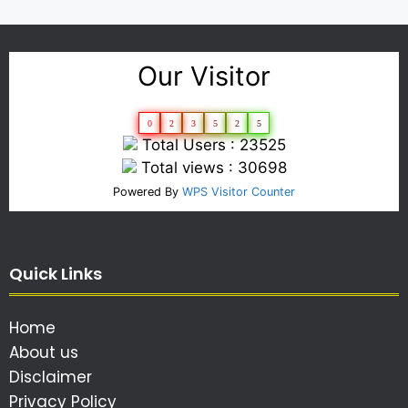
Our Visitor
0
2
3
5
2
5
Total Users : 23525
Total views : 30698
Powered By
WPS Visitor Counter
Quick Links
Home
About us
Disclaimer
Privacy Policy