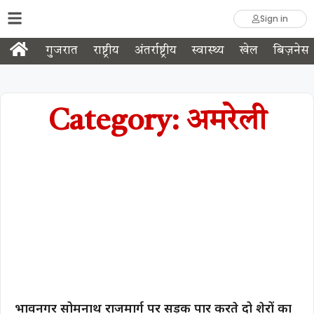
Sign in
गुजरात
राष्ट्रीय
अंतर्राष्ट्रीय
स्वास्थ्य
खेल
बिज़नेस
Category: अमरेली
भावनगर सोमनाथ राजमार्ग पर सड़क पार करते दो शेरों का