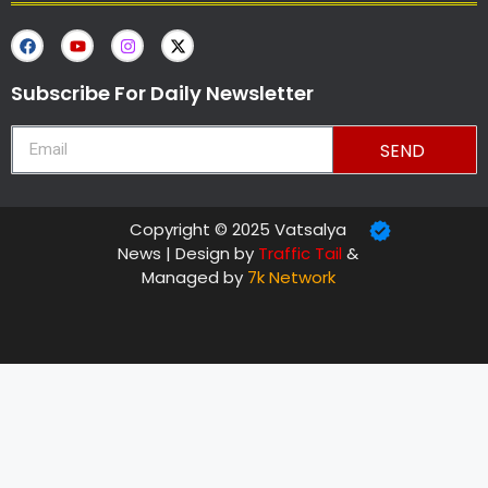
Subscribe For Daily Newsletter
SEND
Copyright © 2025 Vatsalya
News | Design by
Traffic Tail
&
Managed by
7k Network