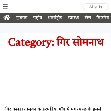
Sign in
गुजरात
राष्ट्रीय
अंतर्राष्ट्रीय
स्वास्थ्य
खेल
बिज़नेस
Category: गिर सोमनाथ
गिर गढ़ाडा तालुका के हरमड़िया गाँव में मगरमच्छ के हमले