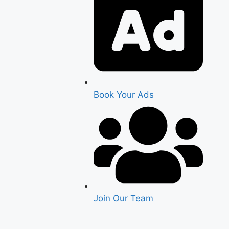
Book Your Ads
Join Our Team