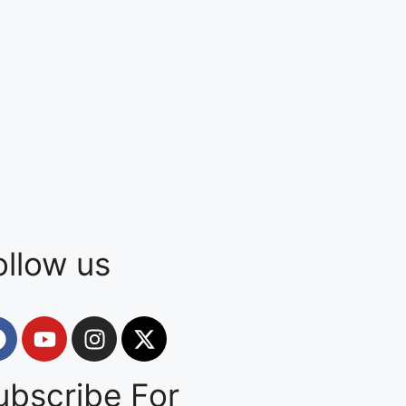
ollow us
ubscribe For