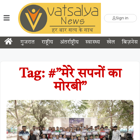
Sign in
गुजरात
राष्ट्रीय
अंतर्राष्ट्रीय
स्वास्थ्य
खेल
बिज़नेस
Tag: #”मेरे सपनों का
मोरबी”