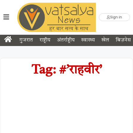
Sign in
गुजरात
राष्ट्रीय
अंतर्राष्ट्रीय
स्वास्थ्य
खेल
बिज़नेस
Tag: #’राहवीर’