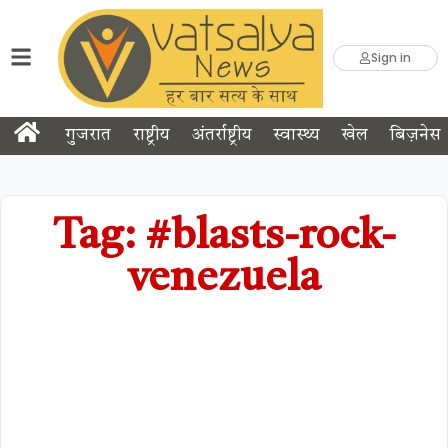
Sign in
गुजरात
राष्ट्रीय
अंतर्राष्ट्रीय
स्वास्थ्य
खेल
बिज़नेस
Tag: #blasts-rock-
venezuela