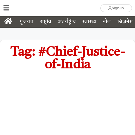
Sign in
गुजरात
राष्ट्रीय
अंतर्राष्ट्रीय
स्वास्थ्य
खेल
बिज़नेस
Tag: #Chief-Justice-
of-India