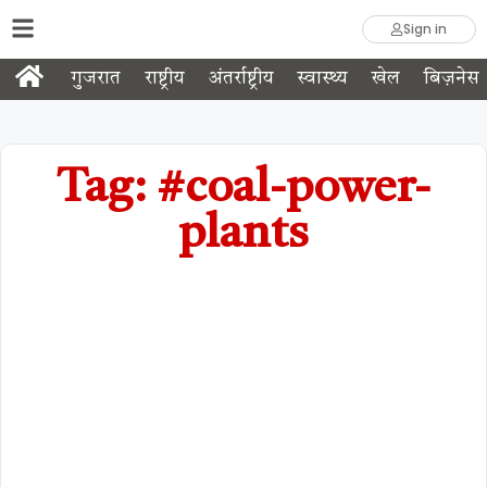
Sign in
गुजरात
राष्ट्रीय
अंतर्राष्ट्रीय
स्वास्थ्य
खेल
बिज़नेस
Tag: #coal-power-
plants