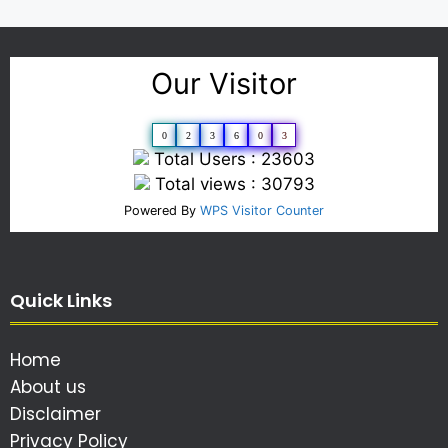
Our Visitor
0
2
3
6
0
3
Total Users : 23603
Total views : 30793
Powered By
WPS Visitor Counter
Quick Links
Home
About us
Disclaimer
Privacy Policy