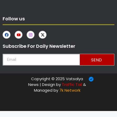
Follow us
Subscribe For Daily Newsletter
SEND
Copyright © 2025 Vatsalya
News | Design by
Traffic Tail
&
Managed by
7k Network