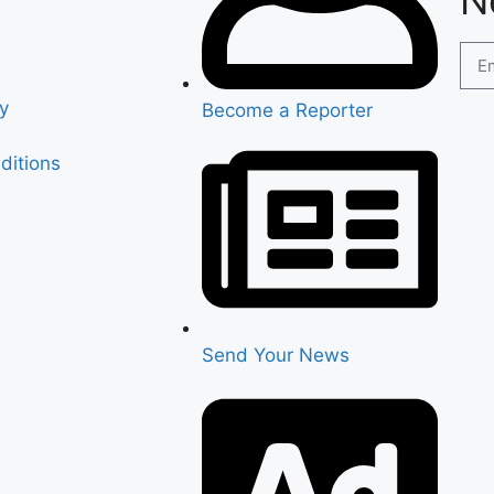
cy
Become a Reporter
ditions
Send Your News