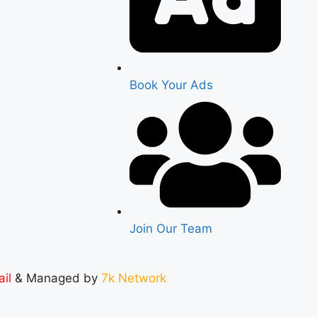
Book Your Ads
Join Our Team
ail
& Managed by
7k Network