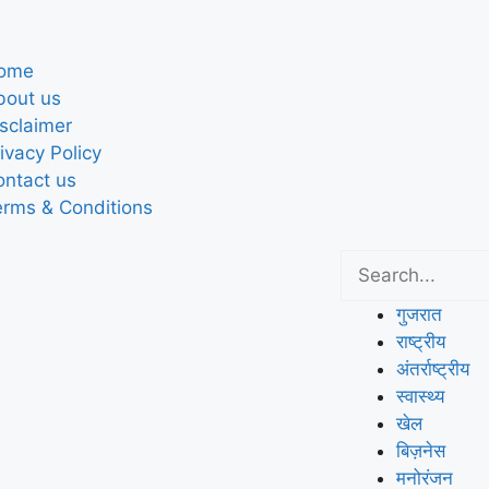
ome
bout us
sclaimer
ivacy Policy
ontact us
erms & Conditions
गुजरात
राष्ट्रीय
अंतर्राष्ट्रीय
स्वास्थ्य
खेल
बिज़नेस
मनोरंजन