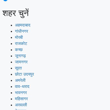
शहर चुनें
अहमदाबाद
गांधीनगर
मोरबी
राजकोट
कच्छ
जूनागढ़
जामनगर
सूरत
छोटा उदयपुर
अमरेली
वाव-थराद
भावनगर
महिसागर
अरवल्ली