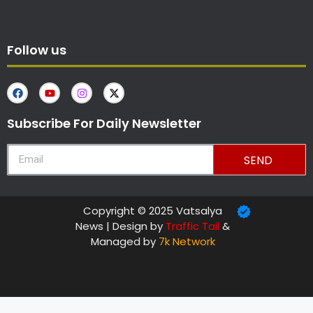
Follow us
Subscribe For Daily Newsletter
SEND
Copyright © 2025 Vatsalya
News | Design by
Traffic Tail
&
Managed by
7k Network