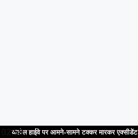
02:58
हाईवे पर आमने-सामने टक्कर मारकर एक्सीडेंट करने के बा