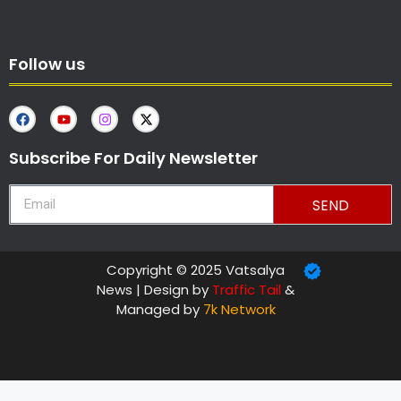
Follow us
Subscribe For Daily Newsletter
SEND
Copyright © 2025 Vatsalya
News | Design by
Traffic Tail
&
Managed by
7k Network