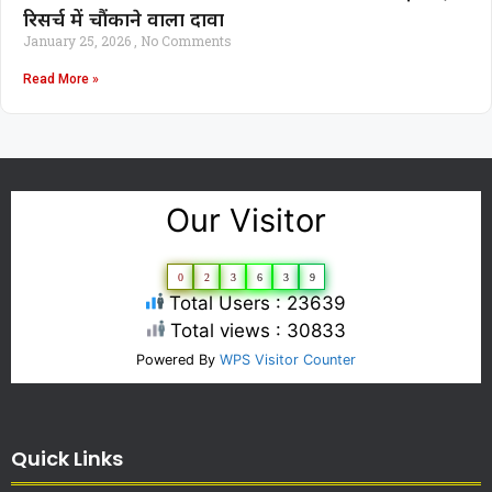
रिसर्च में चौंकाने वाला दावा
January 25, 2026
No Comments
Read More »
Our Visitor
0
2
3
6
3
9
Total Users : 23639
Total views : 30833
Powered By
WPS Visitor Counter
Quick Links