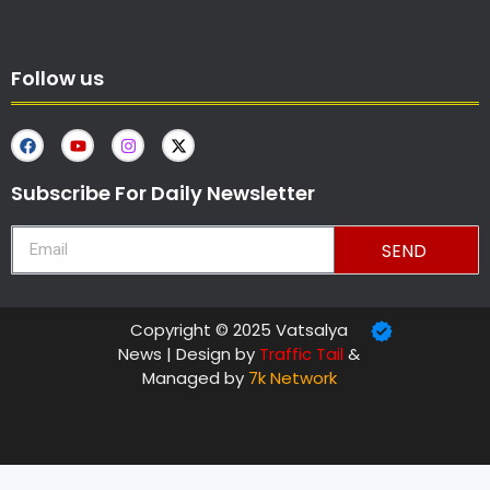
Follow us
Subscribe For Daily Newsletter
SEND
Copyright © 2025 Vatsalya
News | Design by
Traffic Tail
&
Managed by
7k Network