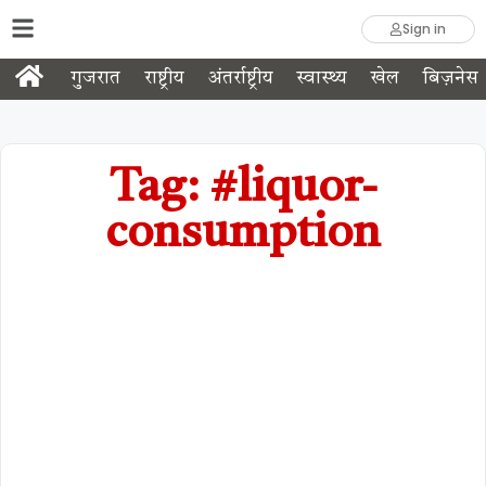
Sign in
गुजरात
राष्ट्रीय
अंतर्राष्ट्रीय
स्वास्थ्य
खेल
बिज़नेस
Tag: #liquor-
consumption