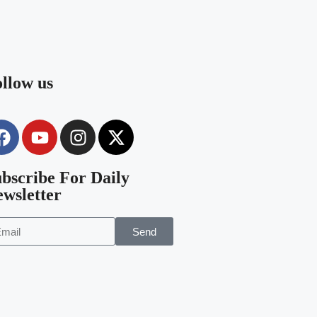
llow us
bscribe For Daily
wsletter
Send