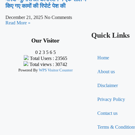
किए गए कामों की रिपोर्ट पेश की
December 21, 2025
No Comments
Read More »
Quick Links
Our Visitor
0
2
3
5
6
5
Home
Total Users : 23565
Total views : 30742
Powered By
WPS Visitor Counter
About us
Disclaimer
Privacy Policy
Contact us
Terms & Condition