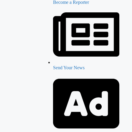
Become a Reporter
Send Your News