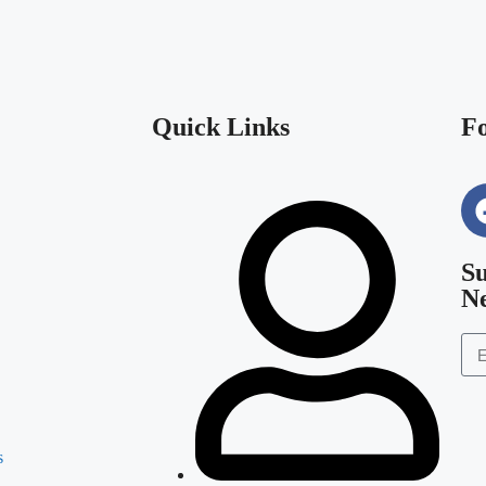
Quick Links
Fo
Su
Ne
s