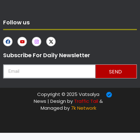
Follow us
Subscribe For Daily Newsletter
SEND
Copyright © 2025 Vatsalya
News | Design by
Traffic Tail
&
Managed by
7k Network