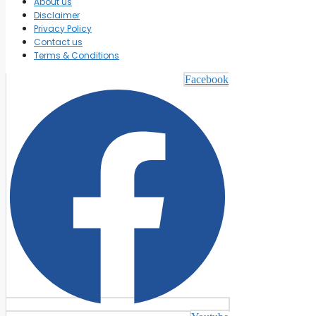
About us
Disclaimer
Privacy Policy
Contact us
Terms & Conditions
Facebook