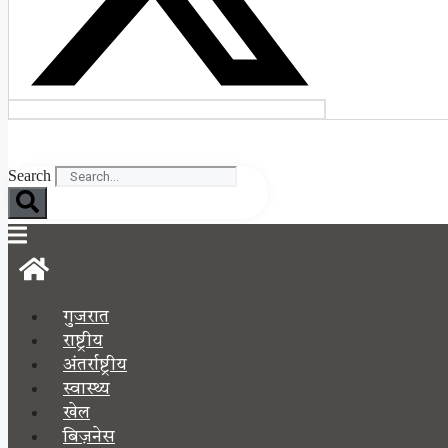
Search
गुजरात
राष्ट्रीय
अंतर्राष्ट्रीय
स्वास्थ्य
खेल
बिज़नेस