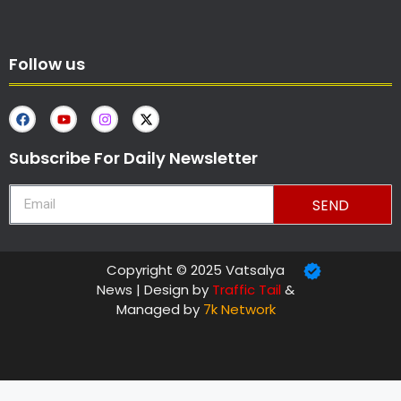
Follow us
Subscribe For Daily Newsletter
SEND
Copyright © 2025 Vatsalya
News | Design by
Traffic Tail
&
Managed by
7k Network