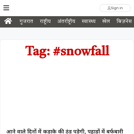
Sign in
गुजरात
राष्ट्रीय
अंतर्राष्ट्रीय
स्वास्थ्य
खेल
बिज़नेस
Tag: #snowfall
आने वाले दिनों में कड़ाके की ठंड पड़ेगी, पहाड़ों में बर्फबारी