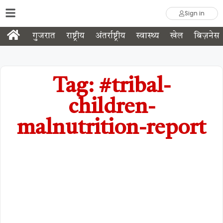
Sign in
गुजरात
राष्ट्रीय
अंतर्राष्ट्रीय
स्वास्थ्य
खेल
बिज़नेस
Tag: #tribal-
children-
malnutrition-report