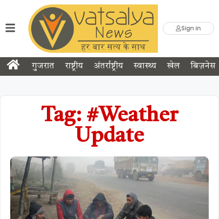
Sign in
गुजरात
राष्ट्रीय
अंतर्राष्ट्रीय
स्वास्थ्य
खेल
बिज़नेस
Tag: #Weather
Update