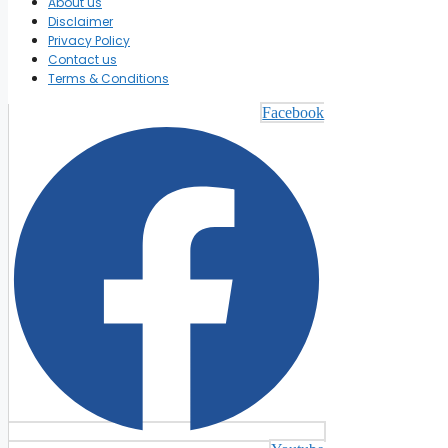
About us
Disclaimer
Privacy Policy
Contact us
Terms & Conditions
Facebook