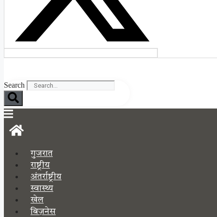
Search
गुजरात
राष्ट्रीय
अंतर्राष्ट्रीय
स्वास्थ्य
खेल
बिज़नेस