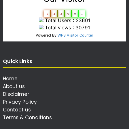
0
2
3
6
0
1
Total Users : 23601
Total views : 30791
Powered By
WPS Visitor Counter
Quick Links
Home
About us
Disclaimer
Privacy Policy
Contact us
Terms & Conditions