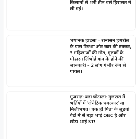
किसानों से भरी तीन बसें हिरासत में
ली गईं।
भयानक हादसा – रानासन हथरोल
के पास रिक्शा और कार की टक्कर,
3 महिलाओं की मौत, मृतकों के
मोडासा लिंभोई गांव के होने की
जानकारी – 2 लोग गंभीर रूप से
घायल।
गुजरात: बड़ा घोटाला: गुजरात में
भर्तियों में ‘जेनेटिक चमत्कार’ या
मिलीभगत? एक ही पिता के जुड़वां
बेटों में से बड़ा भाई OBC है और
छोटा भाई ST!