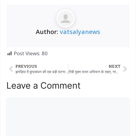
Author:
vatsalyanews
Post Views:
80
PREVIOUS
NEXT
झगड़िया में कुप्रबंधन की एक बड़ी घटना सामने आई है, जहाँ गैस एजेंसी के गोदाम से 956 गैस सिलेंडर गायब होने का मामला प्रकाश में आया है।
टीबी मुक्त भारत अभियान के तहत, गरबाड़ा तालुका के जंबुआना स्थित प्राथमिक स्वास्थ्य केंद्र के सिमालिया गाँव में, पोर्टेबल एक्स-रे का उपयोग करके एक टीबी स्क्रीनिंग शिविर आयोजित किया गया।
Leave a Comment