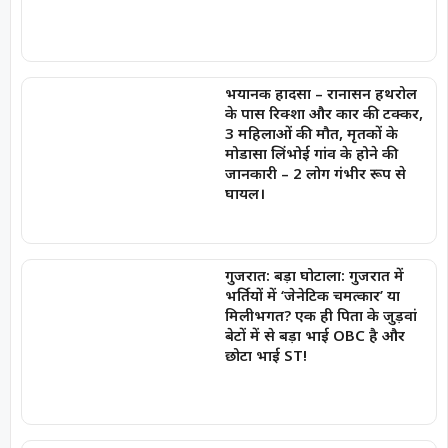
भयानक हादसा – रानासन हथरोल
के पास रिक्शा और कार की टक्कर,
3 महिलाओं की मौत, मृतकों के
मोडासा लिंभोई गांव के होने की
जानकारी – 2 लोग गंभीर रूप से
घायल।
गुजरात: बड़ा घोटाला: गुजरात में
भर्तियों में ‘जेनेटिक चमत्कार’ या
मिलीभगत? एक ही पिता के जुड़वां
बेटों में से बड़ा भाई OBC है और
छोटा भाई ST!