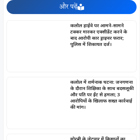
और पढ़ें
कलोल हाईवे पर आमने-सामने
टक्कर मारकर एक्सीडेंट करने के
बाद आरोपी कार ड्राइवर फरार;
पुलिस में शिकायत दर्ज।
कलोल में शर्मनाक घटना: जनगणना
के दौरान शिक्षिका के साथ बदसलूकी
और पति पर ईंट से हमला; 3
आरोपियों के खिलाफ सख्त कार्रवाई
की मांग।
मोरबी के जेटपार में किसानों का