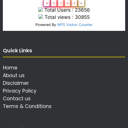
0
2
3
6
5
6
Total Users : 23656
Total views : 30855
Powered By
WPS Visitor Counter
Quick Links
Home
About us
Disclaimer
Privacy Policy
Contact us
Terms & Conditions