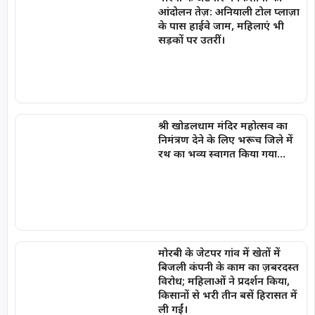
आंदोलन तेज़: अनियाली टोल प्लाज़ा
के पास हाईवे जाम, महिलाएं भी
सड़कों पर उतरीं।
श्री खोडलधाम मंदिर महोत्सव का
निमंत्रण देने के लिए भरूच जिले में
रथ का भव्य स्वागत किया गया…
मोरबी के जेटपर गांव में खेतों में
बिजली कंपनी के काम का ज़बरदस्त
विरोध; महिलाओं ने प्रदर्शन किया,
किसानों से भरी तीन बसें हिरासत में
ली गईं।