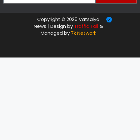
Copyright © 2025 Vatsalya
News | Design by
Traffic Tail
&
Managed by
7k Network