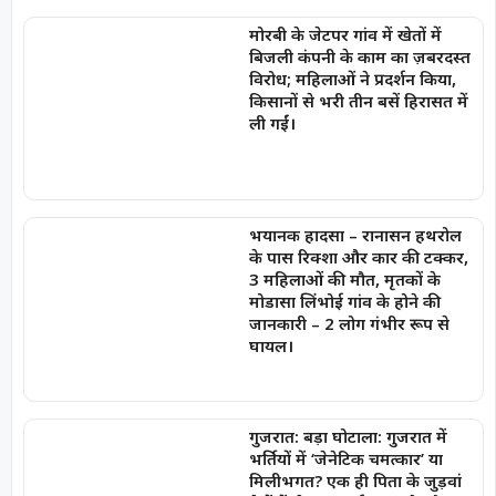
मोरबी के जेटपर गांव में खेतों में
बिजली कंपनी के काम का ज़बरदस्त
विरोध; महिलाओं ने प्रदर्शन किया,
किसानों से भरी तीन बसें हिरासत में
ली गईं।
भयानक हादसा – रानासन हथरोल
के पास रिक्शा और कार की टक्कर,
3 महिलाओं की मौत, मृतकों के
मोडासा लिंभोई गांव के होने की
जानकारी – 2 लोग गंभीर रूप से
घायल।
गुजरात: बड़ा घोटाला: गुजरात में
भर्तियों में ‘जेनेटिक चमत्कार’ या
मिलीभगत? एक ही पिता के जुड़वां