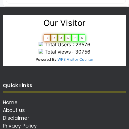
Our Visitor
0
2
3
5
7
6
Total Users : 23576
Total views : 30756
Powered By
WPS Visitor Counter
Quick Links
Home
About us
Disclaimer
Privacy Policy