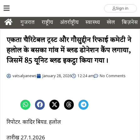
Sign in
गुजरात
राष्ट्रीय
अंतर्राष्ट्रीय
स्वास्थ्य
खेल
बिज़नेस
एकता चैरिटेबल ट्रस्ट और गौसुद्दीन रिफाई कमेटी ने
हलोल के बसका गांव में ब्लड डोनेशन कैंप लगाया,
जिसमें 85 यूनिट ब्लड इकट्ठा किया गया।
vatsalyanews
January 28, 2026
12:24 am
No Comments
रिपोर्टर. कादिर बियर्ड. हलोल
तारीख 27.1.2026