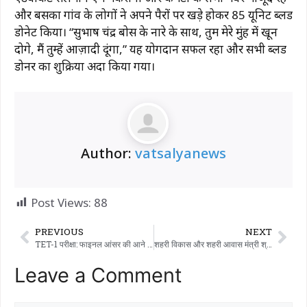
और बसका गांव के लोगों ने अपने पैरों पर खड़े होकर 85 यूनिट ब्लड
डोनेट किया। “सुभाष चंद्र बोस के नारे के साथ, तुम मेरे मुंह में खून
दोगे, मैं तुम्हें आज़ादी दूंगा,” यह योगदान सफल रहा और सभी ब्लड
डोनर का शुक्रिया अदा किया गया।
Author:
vatsalyanews
Post Views:
88
PREVIOUS
NEXT
TET-1 परीक्षा: फाइनल आंसर की आने के 10 दिन बाद भी रिजल्ट घोषित न होने से कैंडिडेट्स नाराज; भर्ती प्रक्रिया तुरंत शुरू करने की मांग
शहरी विकास और शहरी आवास मंत्री श्रीमती दर्शनबेन वाघेला की अध्यक्षता में सुरेन्द्रनगर जिले के परेड ग्राउंड में 77वां गणतंत्र दिवस बड़े पैमाने पर मनाया गया।
Leave a Comment