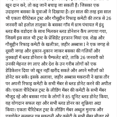
खून दान करे, तो कई जानें बचाई जा सकती हैं। जिसका एक
उदाहरण बसका के युवाओं ने दिखाया है। हर साल की तरह इस साल
भी एकता चैरिटेबल ट्रस्ट और गौसुद्दीन रिफाई कमेटी की तरफ़ से 26
जनवरी को हलोल तालुका के बसका गाँव में ग्राम पंचायत में इंदु
ब्लड बैंक वडोदरा के साथ मिलकर ब्लड डोनेशन कैंप लगाया गया,
जिसमें इस साल भी ट्रस्ट के प्रेसिडेंट इरफ़ान मियां एस. शेख़ और
गौसुद्दीन रिफाई कमेटी के खलीफ़ा, ज़हीर अब्बास I ने एक जगह से
दूसरी जगह और दुकान-दुकान जाकर बसका की गलियों और
नुक्कड़ों में ब्लड डोनेशन के पैम्फलेट बांटे, ताकि 26 जनवरी को
उनकी मेहनत रंग लाए और देश के उन गरीब लोगों को एक
डेडिकेशन दिया जो खून नहीं खरीद सकते और अपने मरीज़ों को
डोनेट कर सकें। इसके अलावा, ज़हीर अब्बास मकरानी ने खास तौर
पर अपनी रिफाई कमेटी के सभी मेंबर से ब्लड डोनेट करने की अपील
की। ​​एकता चैरिटेबल ट्रस्ट के लीडिंग मेंबर की कमेटी के सभी मेंबर
मौजूद रहे और बसका गांव के लोगों ने 85 यूनिट ब्लड डोनेट किया,
यह योगदान सफल रहा और सभी ब्लड डोनर का शुक्रिया अदा
किया। एकता चैरिटेबल ट्रस्ट के लीडिंग मेंबर अब्दुल मुनाफ और
एडवोकेट सलमान एम मकरानी और कमेटी के सभी मेंबर मौजूद रहे