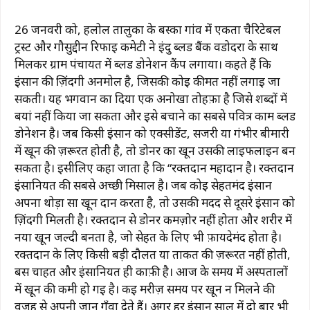
26 जनवरी को, हलोल तालुका के बस्का गांव में एकता चैरिटेबल
ट्रस्ट और गौसुद्दीन रिफाई कमेटी ने इंदु ब्लड बैंक वडोदरा के साथ
मिलकर ग्राम पंचायत में ब्लड डोनेशन कैंप लगाया। कहते हैं कि
इंसान की ज़िंदगी अनमोल है, जिसकी कोई कीमत नहीं लगाई जा
सकती। यह भगवान का दिया एक अनोखा तोहफ़ा है जिसे शब्दों में
बयां नहीं किया जा सकता और इसे बचाने का सबसे पवित्र काम ब्लड
डोनेशन है। जब किसी इंसान को एक्सीडेंट, सर्जरी या गंभीर बीमारी
में खून की ज़रूरत होती है, तो डोनर का खून उसकी लाइफलाइन बन
सकता है। इसीलिए कहा जाता है कि “रक्तदान महादान है। रक्तदान
इंसानियत की सबसे अच्छी मिसाल है। जब कोई सेहतमंद इंसान
अपना थोड़ा सा खून दान करता है, तो उसकी मदद से दूसरे इंसान को
ज़िंदगी मिलती है। रक्तदान से डोनर कमज़ोर नहीं होता और शरीर में
नया खून जल्दी बनता है, जो सेहत के लिए भी फ़ायदेमंद होता है।
रक्तदान के लिए किसी बड़ी दौलत या ताकत की ज़रूरत नहीं होती,
बस चाहत और इंसानियत ही काफ़ी है। आज के समय में अस्पतालों
में खून की कमी हो गई है। कई मरीज़ समय पर खून न मिलने की
वजह से अपनी जान गँवा देते हैं। अगर हर इंसान साल में दो बार भी