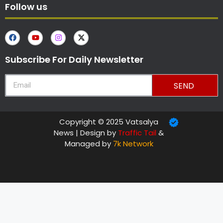
Follow us
Subscribe For Daily Newsletter
SEND
Copyright © 2025 Vatsalya
News | Design by
Traffic Tail
&
Managed by
7k Network