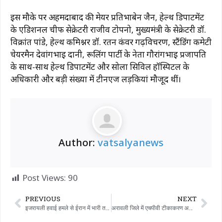
इस मौके पर अहमदाबाद की मेयर प्रतिभाबेन जैन, हेल्थ डिपार्टमेंट
के एडिशनल चीफ सेक्रेटरी राजीव टोपनो, मुख्यमंत्री के सेक्रेटरी डॉ.
विक्रांत पांडे, हेल्थ कमिश्नर डॉ. रतन कंवर गढ़विचरण, स्टैंडिंग कमेटी
चेयरमैन देवांगभाई दानी, रूलिंग पार्टी के नेता गौरांगभाई प्रजापति
के साथ-साथ हेल्थ डिपार्टमेंट और सोला सिविल हॉस्पिटल के
अधिकारी और बड़ी संख्या में टीनएज लड़कियां मौजूद थीं।
Author:
vatsalyanews
Post Views:
90
PREVIOUS
NEXT
इजरायली हवाई हमले से ईरान में भारी तबाही, 36 छात्रों की मौत
अरावली जिले में एचपीवी टीकाकरण अभियान शुरू – पहले दिन 392 खुराकें दी गईं