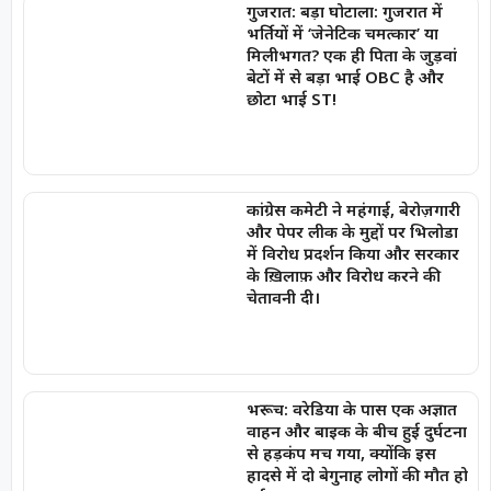
गुजरात: बड़ा घोटाला: गुजरात में
भर्तियों में ‘जेनेटिक चमत्कार’ या
मिलीभगत? एक ही पिता के जुड़वां
बेटों में से बड़ा भाई OBC है और
छोटा भाई ST!
कांग्रेस कमेटी ने महंगाई, बेरोज़गारी
और पेपर लीक के मुद्दों पर भिलोडा
में विरोध प्रदर्शन किया और सरकार
के ख़िलाफ़ और विरोध करने की
चेतावनी दी।
भरूच: वरेडिया के पास एक अज्ञात
वाहन और बाइक के बीच हुई दुर्घटना
से हड़कंप मच गया, क्योंकि इस
हादसे में दो बेगुनाह लोगों की मौत हो