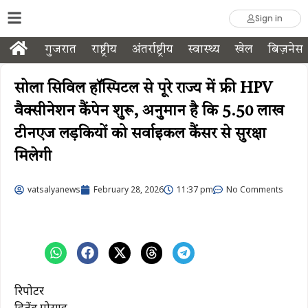
Sign in
गुजरात
राष्ट्रीय
अंतर्राष्ट्रीय
स्वास्थ्य
खेल
बिज़नेस
सोला सिविल हॉस्पिटल से पूरे राज्य में फ्री HPV
वैक्सीनेशन कैंपेन शुरू, अनुमान है कि 5.50 लाख
टीनएज लड़कियों को सर्वाइकल कैंसर से सुरक्षा
मिलेगी
vatsalyanews
February 28, 2026
11:37 pm
No Comments
रिपोर्टर
हितेंद्र गोसाई