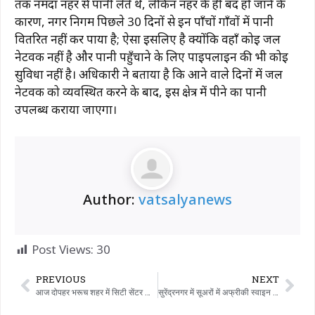
तक नर्मदा नहर से पानी लेते थे, लेकिन नहर के ही बंद हो जाने के
कारण, नगर निगम पिछले 30 दिनों से इन पाँचों गाँवों में पानी
वितरित नहीं कर पाया है; ऐसा इसलिए है क्योंकि वहाँ कोई जल
नेटवर्क नहीं है और पानी पहुँचाने के लिए पाइपलाइन की भी कोई
सुविधा नहीं है। अधिकारी ने बताया है कि आने वाले दिनों में जल
नेटवर्क को व्यवस्थित करने के बाद, इस क्षेत्र में पीने का पानी
उपलब्ध कराया जाएगा।
Author:
vatsalyanews
Post Views:
30
PREVIOUS
NEXT
आज दोपहर भरूच शहर में सिटी सेंटर डिपो के बाहर एक दुर्घटना हो गई, जब एक ST बस के ड्राइवर का स्टीयरिंग व्हील से नियंत्रण हट गया। इस दुर्घटना में मोपेड चला रही एक महिला गंभीर रूप से घायल हो गई।
सुरेंद्रनगर में सूअरों में अफ्रीकी स्वाइन फीवर के प्रकोप का कोई इलाज नहीं है।