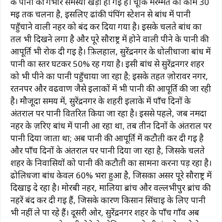
के पानी की गंभीर समस्या खड़ी हो गई है। चूंकि मरम्मत का काम 30
मई तक चलना है, इसलिए ढांकी पंपिंग स्टेशन से बांध में पानी
पहुँचाने वाली नहर को बंद कर दिया गया है। इसके चलते बांध का
तल भी दिखने लगा है और पूरे सौराष्ट्र में होने वाली पीने के पानी की
आपूर्ति भी रोक दी गई है। फ़िलहाल, सुरेंद्रनगर के धोलीधाजा बांध में
पानी का स्तर घटकर 50% रह गया है। इसी बांध से सुरेंद्रनगर शहर
को भी पीने का पानी पहुँचाया जा रहा है; इसके तहत ज़ोरावर नगर,
रतनपर और वढवाण जैसे इलाकों में भी पानी की आपूर्ति की जा रही
है। मौजूदा समय में, सुरेंद्रनगर के शहरी इलाके में पाँच दिनों के
अंतराल पर पानी वितरित किया जा रहा है। इससे पहले, जब नर्मदा
नहर के ज़रिए बांध में पानी आ रहा था, तब तीन दिनों के अंतराल पर
पानी दिया जाता था; अब पानी की आपूर्ति में कटौती कर दी गई है
और पाँच दिनों के अंतराल पर पानी दिया जा रहा है, जिसके चलते
शहर के निवासियों को पानी की कटौती का सामना करना पड़ रहा है।
ढोलिधजा बांध केवल 60% भरा हुआ है, जिसका असर पूरे सौराष्ट्र में
दिखाई दे रहा है। मोरबी नहर, मालिया ब्रांच और वल्लभीपुर ब्रांच की
नहरें बंद कर दी गई हैं, जिसके कारण किसान सिंचाई के लिए पानी
भी नहीं ले पा रहे हैं। दूसरी ओर, सुरेंद्रनगर शहर के पाँच गाँव अब