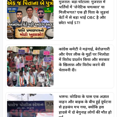
गुजरात: बड़ा घोटाला: गुजरात में
भर्तियों में ‘जेनेटिक चमत्कार’ या
मिलीभगत? एक ही पिता के जुड़वां
बेटों में से बड़ा भाई OBC है और
छोटा भाई ST!
कांग्रेस कमेटी ने महंगाई, बेरोज़गारी
और पेपर लीक के मुद्दों पर भिलोडा
में विरोध प्रदर्शन किया और सरकार
के ख़िलाफ़ और विरोध करने की
चेतावनी दी।
भरूच: वरेडिया के पास एक अज्ञात
वाहन और बाइक के बीच हुई दुर्घटना
से हड़कंप मच गया, क्योंकि इस
हादसे में दो बेगुनाह लोगों की मौत हो