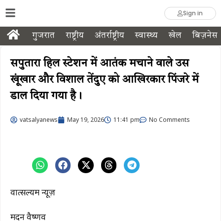
Sign in
गुजरात
राष्ट्रीय
अंतर्राष्ट्रीय
स्वास्थ्य
खेल
बिज़नेस
सपुतारा हिल स्टेशन में आतंक मचाने वाले उस
खूंखार और विशाल तेंदुए को आखिरकार पिंजरे में
डाल दिया गया है।
vatsalyanews
May 19, 2026
11:41 pm
No Comments
वात्सल्यम न्यूज़
मदन वैष्णव