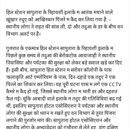
हिल स्टेशन सापुतारा के रिहायशी इलाके में आतंक मचाने वाले
खूंखार तेंदुए को आखिरकार पिंजरे में कैद कर लिया गया है: –
स्थानीय लोगों ने राहत की सांस ली, दो और तेंदुओं के डर के बीच वन
विभाग अलर्ट पर है।
गुजरात के एकमात्र हिल स्टेशन सापुतारा के रिहायशी इलाके में
पिछले कुछ समय से तेंदुओं की बेरोकटोक आवाजाही ने स्थानीय
निवासियों और पर्यटकों की सुरक्षा को लेकर बड़े सवाल खड़े कर दिए
हैं। इसी बीच, सापुतारा हिल स्टेशन में सरोवर कॉलोनी के पास
‘कलाकृति आर्ट एम्पोरियम’ के पास, दिन-दहाड़े एक तेंदुए ने एक
पिल्ले का शिकार कर लिया। यह पूरी घटना पास में लगे एक CCTV
कैमरे में कैद हो गई, जिससे स्थानीय लोगों में भारी डर और दहशत
फैल गई। चूंकि आबादी वाले इलाके में तेंदुए की गतिविधियां बढ़ गई
थीं, इसलिए सापुतारा होटल एसोसिएशन ने पर्यटकों और स्थानीय
लोगों की सुरक्षा को ध्यान में रखते हुए वन विभाग से तुरंत पिंजरा
लगाने की पुरजोर मांग की। सापुतारा होटल एसोसिएशन और
स्थानीय लोगों के अभ्यावेदनों को गंभीरता से लेते हुए, डांग दक्षिण