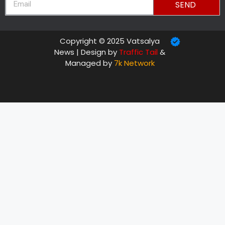
SEND
Copyright © 2025 Vatsalya
News | Design by
Traffic Tail
&
Managed by
7k Network