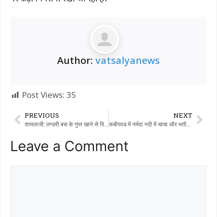
Author:
vatsalyanews
Post Views:
35
PREVIOUS
NEXT
शामलाजी: लग्ज़री बस के गुप्त खाने से विदेशी शराब ज़ब्त, अहमदाबाद पहुँचने से पहले ही पुलिस ने की कार्रवाई।
कबीरवड में नर्मदा नदी में चाचा और भतीजे डूबे: भतीजे को बचाने की कोशिश में चाचा भी पानी में डूब गए, चाचा का शव मिला।
Leave a Comment