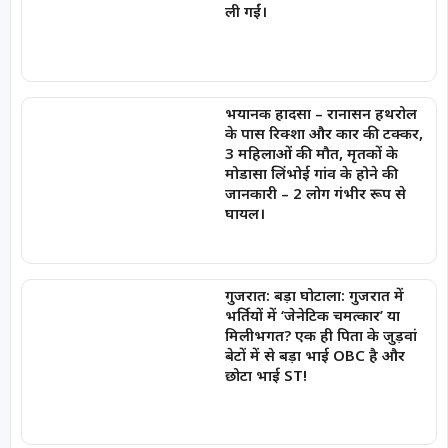
ली गईं।
भयानक हादसा – रानासन हथरोल
के पास रिक्शा और कार की टक्कर,
3 महिलाओं की मौत, मृतकों के
मोडासा लिंभोई गांव के होने की
जानकारी – 2 लोग गंभीर रूप से
घायल।
गुजरात: बड़ा घोटाला: गुजरात में
भर्तियों में ‘जेनेटिक चमत्कार’ या
मिलीभगत? एक ही पिता के जुड़वां
बेटों में से बड़ा भाई OBC है और
छोटा भाई ST!