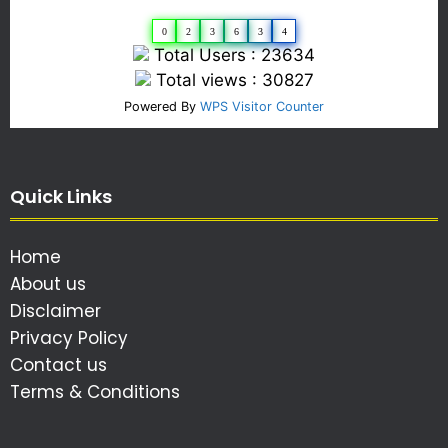
0
2
3
6
3
4
Total Users : 23634
Total views : 30827
Powered By
WPS Visitor Counter
Quick Links
Home
About us
Disclaimer
Privacy Policy
Contact us
Terms & Conditions