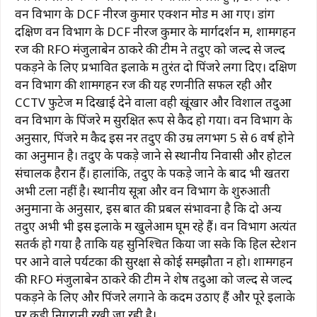
वन विभाग के DCF नीरज कुमार एक्शन मोड में आ गए। डांग
दक्षिण वन विभाग के DCF नीरज कुमार के मार्गदर्शन में, शामगहन
रेंज की RFO मंजुलाबेन ठाकरे की टीम ने तेंदुए को जल्द से जल्द
पकड़ने के लिए प्रभावित इलाके में तुरंत दो पिंजरे लगा दिए। दक्षिण
वन विभाग की शामगहन रेंज की यह रणनीति सफल रही और
CCTV फुटेज में दिखाई देने वाला वही खूंखार और विशाल तेंदुआ
वन विभाग के पिंजरे में सुरक्षित रूप से कैद हो गया। वन विभाग के
अनुसार, पिंजरे में कैद इस नर तेंदुए की उम्र लगभग 5 से 6 वर्ष होने
का अनुमान है। तेंदुए के पकड़े जाने से स्थानीय निवासी और होटल
संचालक हैरान हैं। हालांकि, तेंदुए के पकड़े जाने के बाद भी खतरा
अभी टला नहीं है। स्थानीय सूत्रों और वन विभाग के शुरुआती
अनुमानों के अनुसार, इस बात की प्रबल संभावना है कि दो अन्य
तेंदुए अभी भी इस इलाके में खुलेआम घूम रहे हैं। वन विभाग अत्यंत
सतर्क हो गया है ताकि यह सुनिश्चित किया जा सके कि हिल स्टेशन
पर आने वाले पर्यटकों की सुरक्षा से कोई समझौता न हो। शामगहन
की RFO मंजुलाबेन ठाकरे की टीम ने शेष तेंदुओं को जल्द से जल्द
पकड़ने के लिए और पिंजरे लगाने के कदम उठाए हैं और पूरे इलाके
पर कड़ी निगरानी रखी जा रही है।