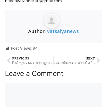
bhogayatabharat@gmail.com
Author:
vatsalyanews
Post Views:
94
PREVIOUS
NEXT
निफ्टी फ्यूचर 25303 पॉइंट्स बहुत ज़रूरी लेवल…!!!
TET-1 परीक्षा: फाइनल आंसर की आने के 10 दिन बाद भी रिजल्ट घोषित न होने से कैंडिडेट्स नाराज; भर्ती प्रक्रिया तुरंत शुरू करने की मांग
Leave a Comment