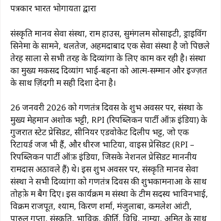
पत्रकार भारत भोगायता द्वारा
संस्कृति मानव सेवा संस्था, राम हाउस, सुमंगलम सोसाइटी, ड्राइविंग
सिनेमा के सामने, थलतेज, अहमदाबाद एक सेवा संस्था है जो पिछले
तेरह सालों से सभी तरह के दिव्यांगों के लिए काम कर रही है। संस्था
का मुख्य मकसद दिव्यांग भाई-बहनों को आत्म-सम्मान और इज्ज़त
के साथ ज़िंदगी में सही दिशा देना है।
26 जनवरी 2026 को गणतंत्र दिवस के शुभ अवसर पर, संस्था के
मुख्य मेहमान अशोक भट्टी, RPI (रिपब्लिकन पार्टी ऑफ़ इंडिया) के
गुजरात स्टेट प्रेसिडेंट, सीनियर एडवोकेट दिलीप भट्ट, जो एक
रिटायर्ड जज भी हैं, और धीरज भाटिया, वाइस प्रेसिडेंट (RPI –
रिपब्लिकन पार्टी ऑफ़ इंडिया, जिसके नेशनल प्रेसिडेंट माननीय
रामदास अठावले हैं) थे। इस शुभ अवसर पर, संस्कृति मानव सेवा
संस्था ने सभी दिव्यांगों को गणतंत्र दिवस की शुभकामनाओं के साथ
तोहफ़े में बैग दिए। इस कार्यक्रम में संस्था के टीम सदस्य भाविनभाई,
विक्रम राजपूत, श्याम, किरण शर्मा, मंजुलाबा, कमलेश आंटी,
पारुल गुप्ता, संस्कृति, भाविक, कीर्ति, विधि, नाम्या, अमित के साथ