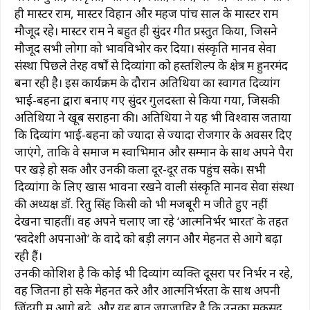
ही मास्टर राम, मास्टर विहान और महज पांच साल के मास्टर राम
मौजूद रहे। मास्टर राम ने बहुत ही सुंदर गीत प्रस्तुत किया, जिसने
मौजूद सभी लोगों को भावविभोर कर दिया। संस्कृति मानव सेवा
संस्था पिछले तेरह वर्षों से दिव्यांगों को हस्तशिल्प के क्षेत्र में हुनरमंद
बना रही है। इस कार्यक्रम के दौरान अतिथियों का स्वागत दिव्यांग
भाई-बहनों द्वारा बनाए गए सुंदर गुलदस्तों से किया गया, जिसकी
अतिथियों ने खूब सराहना की। अतिथियों ने यह भी विश्वास जताया
कि दिव्यांग भाई-बहनों को ज्यादा से ज्यादा रोजगार के अवसर दिए
जाएंगे, ताकि वे समाज में स्वाभिमान और सम्मान के साथ अपने पैरों
पर खड़े हो सकें और उनकी कला दूर-दूर तक पहुंच सके। सभी
दिव्यांगों के लिए खास भावना रखने वाली संस्कृति मानव सेवा संस्था
की अध्यक्ष डॉ. रितु सिंह किसी को भी मजबूरी में जीते हुए नहीं
देखना चाहतीं। वह अपने चलाए जा रहे ‘आत्मनिर्भर भारत’ के तहत
‘स्वदेशी अपनाओ’ के वादे को बड़ी लगन और मेहनत से आगे बढ़ा
रही हैं।
उनकी कोशिश है कि कोई भी दिव्यांग व्यक्ति दूसरों पर निर्भर न रहे,
वह जितना हो सके मेहनत करे और आत्मनिर्भरता के साथ अपनी
ज़िंदगी में आगे बढ़े, और यह बात जगजाहिर है कि उनका मकसद