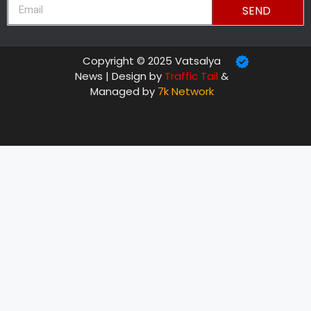
SEND
Copyright © 2025 Vatsalya
News | Design by
Traffic Tail
&
Managed by
7k Network