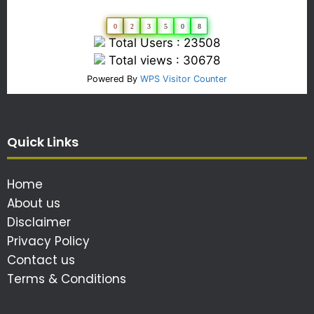
0
2
3
5
0
8
Total Users : 23508
Total views : 30678
Powered By
WPS Visitor Counter
Quick Links
Home
About us
Disclaimer
Privacy Policy
Contact us
Terms & Conditions