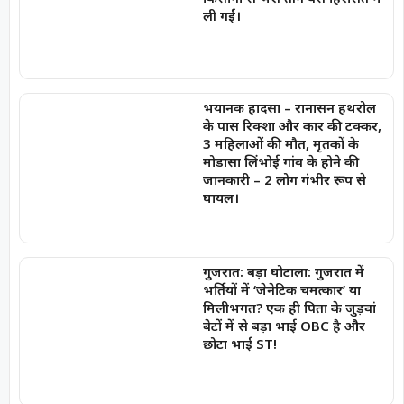
ली गईं।
भयानक हादसा – रानासन हथरोल
के पास रिक्शा और कार की टक्कर,
3 महिलाओं की मौत, मृतकों के
मोडासा लिंभोई गांव के होने की
जानकारी – 2 लोग गंभीर रूप से
घायल।
गुजरात: बड़ा घोटाला: गुजरात में
भर्तियों में ‘जेनेटिक चमत्कार’ या
मिलीभगत? एक ही पिता के जुड़वां
बेटों में से बड़ा भाई OBC है और
छोटा भाई ST!