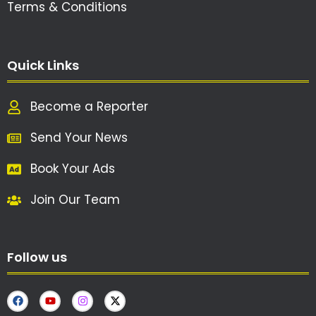
Terms & Conditions
Quick Links
Become a Reporter
Send Your News
Book Your Ads
Join Our Team
Follow us