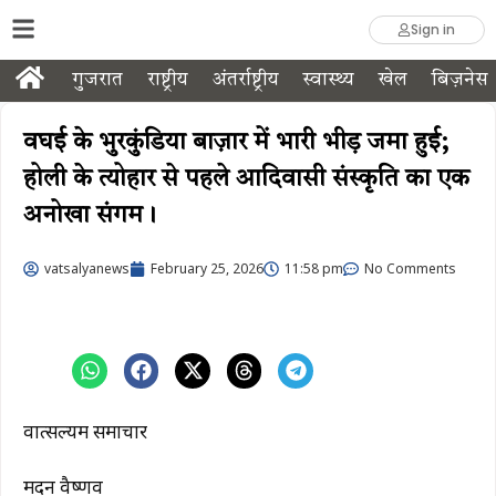
Sign in
गुजरात
राष्ट्रीय
अंतर्राष्ट्रीय
स्वास्थ्य
खेल
बिज़नेस
वघई के भुरकुंडिया बाज़ार में भारी भीड़ जमा हुई;
होली के त्योहार से पहले आदिवासी संस्कृति का एक
अनोखा संगम।
vatsalyanews
February 25, 2026
11:58 pm
No Comments
वात्सल्यम समाचार
मदन वैष्णव