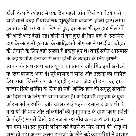
होली के पवित्र त्योहार से एक दिन पहले, डांग जिले का गेटवे माने
जाने वाले वघई में पारंपरिक ‘भुरकुंडिया बाजार’ (होली हाट) लगा।
हर साल की परंपरा को निभाते हुए, इस साल भी इस हाट में लोगों
की भारी भीड़ देखी गई। होली में बस कुछ ही दिन बचे थे, इसलिए
डांग के अंदरूनी इलाकों के आदिवासी लोग अपने पसंदीदा त्योहार
की तैयारी के लिए बड़ी संख्या में इकट्ठा हुए थे। वघई समेत आसपास
के कई ग्रामीण इलाकों से लोग होली के त्योहार के लिए ज़रूरी
सामान के साथ-साथ खास पूजा का सामान और मिठाइयाँ खरीदने
के लिए बाजार आए थे। पूरे बाजार में जोश और उत्साह का माहौल
देखा गया, जिससे डांग का पहाड़ी इलाका ज़िंदा हो उठा। यह हाट
बाजार सिर्फ शॉपिंग के लिए ही नहीं, बल्कि डांग की समृद्ध संस्कृति
को दिखाने के लिए भी जाना जाता है। आदिवासी समुदाय के युवा
और बुजुर्ग पारंपरिक और खास कपड़े पहनकर बाजार आए थे। वे
वाद्य यंत्रों की थाप और लोकगीतों की गुनगुनाहट के साथ ‘फाग’ (होली
के तोहफ़े) मांगते दिखे, यह नज़ारा स्थानीय कलाकारों की पहचान
बन गया था। इस पुरानी परंपरा को देखने के लिए लोगों की भीड़ भी
जमा हो गई। अलग-अलग इलाकों के छोटे-बड़े व्यापारियों ने बाज़ार