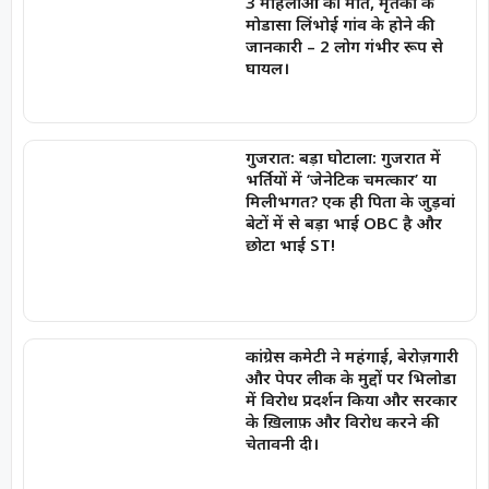
3 महिलाओं की मौत, मृतकों के
मोडासा लिंभोई गांव के होने की
जानकारी – 2 लोग गंभीर रूप से
घायल।
गुजरात: बड़ा घोटाला: गुजरात में
भर्तियों में ‘जेनेटिक चमत्कार’ या
मिलीभगत? एक ही पिता के जुड़वां
बेटों में से बड़ा भाई OBC है और
छोटा भाई ST!
कांग्रेस कमेटी ने महंगाई, बेरोज़गारी
और पेपर लीक के मुद्दों पर भिलोडा
में विरोध प्रदर्शन किया और सरकार
के ख़िलाफ़ और विरोध करने की
चेतावनी दी।