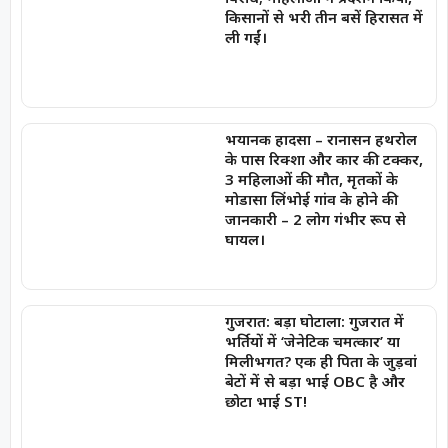
किसानों से भरी तीन बसें हिरासत में
ली गईं।
भयानक हादसा – रानासन हथरोल
के पास रिक्शा और कार की टक्कर,
3 महिलाओं की मौत, मृतकों के
मोडासा लिंभोई गांव के होने की
जानकारी – 2 लोग गंभीर रूप से
घायल।
गुजरात: बड़ा घोटाला: गुजरात में
भर्तियों में ‘जेनेटिक चमत्कार’ या
मिलीभगत? एक ही पिता के जुड़वां
बेटों में से बड़ा भाई OBC है और
छोटा भाई ST!