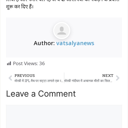
शुरू कर दिए हैं।
Author:
vatsalyanews
Post Views:
36
PREVIOUS
NEXT
मोरबी में IPL मैच पर सट्टा लगाते एक व्यक्ति गिरफ्तार: कार और मोबाइल समेत 3.28 लाख रुपये की संपत्ति जब्त, 4 अन्य के खिलाफ मामला दर्ज।
मोरबी नंदीघर में अचानक मौतों का सिलसिला जारी है; 04 और नंदियों की मौत ने व्यवस्था के सामने गंभीर सवाल खड़े कर दिए हैं।
Leave a Comment