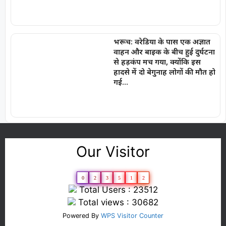
भरूच: वरेडिया के पास एक अज्ञात
वाहन और बाइक के बीच हुई दुर्घटना
से हड़कंप मच गया, क्योंकि इस
हादसे में दो बेगुनाह लोगों की मौत हो
गई…
Our Visitor
0
2
3
5
1
2
Total Users : 23512
Total views : 30682
Powered By
WPS Visitor Counter