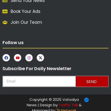
Send Your News
Book Your Ads
Join Our Team
Follow us
Subscribe For Daily Newsletter
SEND
Copyright © 2025 Vatsalya
News | Design by
Traffic Tail
&
Managed by
7k Network