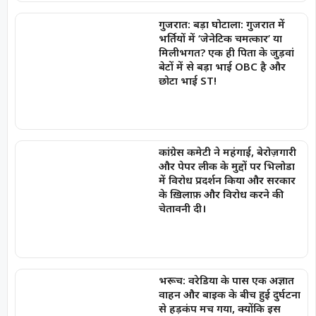
गुजरात: बड़ा घोटाला: गुजरात में
भर्तियों में ‘जेनेटिक चमत्कार’ या
मिलीभगत? एक ही पिता के जुड़वां
बेटों में से बड़ा भाई OBC है और
छोटा भाई ST!
कांग्रेस कमेटी ने महंगाई, बेरोज़गारी
और पेपर लीक के मुद्दों पर भिलोडा
में विरोध प्रदर्शन किया और सरकार
के ख़िलाफ़ और विरोध करने की
चेतावनी दी।
भरूच: वरेडिया के पास एक अज्ञात
वाहन और बाइक के बीच हुई दुर्घटना
से हड़कंप मच गया, क्योंकि इस