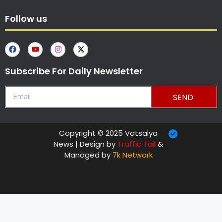
Follow us
Subscribe For Daily Newsletter
SEND
Copyright © 2025 Vatsalya
News | Design by
Traffic Tail
&
Managed by
7k Network