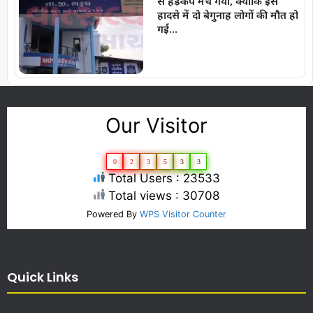
से हड़कंप मच गया, क्योंकि इस
हादसे में दो बेगुनाह लोगों की मौत हो
गई…
Our Visitor
0
2
3
5
3
3
Total Users : 23533
Total views : 30708
Powered By
WPS Visitor Counter
Quick Links