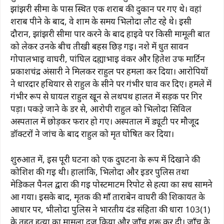
झांझरी सीमा के पास स्थित एक शराब की दुकान पर गए थे। वहां
शराब पीने के बाद, वे शाम के समय भिलोदा लौट रहे थे। इसी
दौरान, झांझरी सीमा पार करने के बाद हाईवे पर किसी मामूली बात
को लेकर उनके बीच तीखी बहस छिड़ गई। नशे में धुत सावन
गोपालभाई वाघरी, पांघिल दह्याभाई वंकर और हितेश उर्फ ​​मार्टिन
प्रकाशचंद्र अंसारी ने मिलकर राहुल पर हमला कर दिया। आरोपियों
ने धारदार हथियार से राहुल के सीने पर गंभीर घाव कर दिए। हमले में
गंभीर रूप से घायल राहुल खून से लथपथ हालत में सड़क पर गिर
पड़ा। पकड़े जाने के डर से, आरोपी राहुल को भिलोदा सिविल
अस्पताल में छोड़कर फरार हो गए। अस्पताल में ड्यूटी पर मौजूद
डॉक्टरों ने जांच के बाद राहुल को मृत घोषित कर दिया।
शुरुआत में, इस पूरी घटना को एक दुर्घटना के रूप में दिखाने की
कोशिश की गई थी। हालांकि, भिलोदा और इडर पुलिस तथा
मेडिकल पैनल द्वारा की गई पोस्टमार्टम रिपोर्ट से हत्या का सच सामने
आ गया। इसके बाद, मृतक की माँ ताराबेन वाघरी की शिकायत के
आधार पर, भीलोदा पुलिस ने भारतीय दंड संहिता की धारा 103(1)
के तहत हत्या का मामला दर्ज किया और जाँच शुरू कर दी। जाँच के