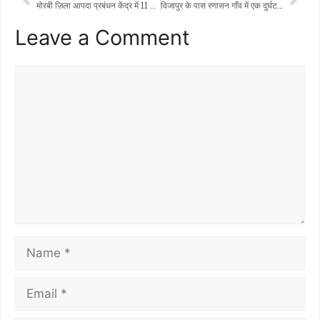
मोरबी ज़िला आपदा प्रबंधन केंद्र में 11 महीने के अनुबंध के आधार पर ‘ज़िला परियोजना अधिकारी’ के पद के लिए आवेदन आमंत्रित किए जाते हैं।
विजापुर के पास रणासन गाँव में एक दुर्घटना में एक युवक की मौत हो गई, जब अचानक एक कुत्ता उसके और उसकी बाइक के बीच आ गया। कुत्ता अचानक बीच में आ गया, जिससे उसकी बाइक डिवाइडर से टकरा गई।
Leave a Comment