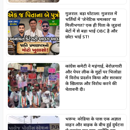
गुजरात: बड़ा घोटाला: गुजरात में
भर्तियों में ‘जेनेटिक चमत्कार’ या
मिलीभगत? एक ही पिता के जुड़वां
बेटों में से बड़ा भाई OBC है और
छोटा भाई ST!
कांग्रेस कमेटी ने महंगाई, बेरोज़गारी
और पेपर लीक के मुद्दों पर भिलोडा
में विरोध प्रदर्शन किया और सरकार
के ख़िलाफ़ और विरोध करने की
चेतावनी दी।
भरूच: वरेडिया के पास एक अज्ञात
वाहन और बाइक के बीच हुई दुर्घटना