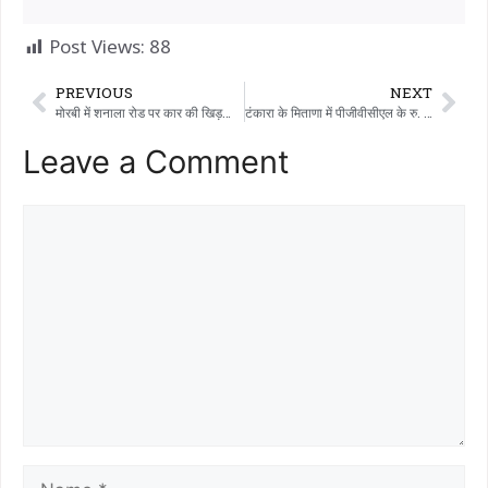
Post Views:
88
PREVIOUS
NEXT
मोरबी में शनाला रोड पर कार की खिड़कियां तोड़ते हुए सीसीटीवी फुटेज में कैद हुए तीन अज्ञात लोगों के खिलाफ पुलिस में शिकायत दर्ज कराई गई है
टंकारा के मिताणा में पीजीवीसीएल के रु. 3.95 लाख की तार चोरी
Leave a Comment