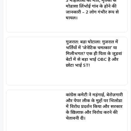
मोडासा लिंभोई गांव के होने की
जानकारी – 2 लोग गंभीर रूप से
घायल।
गुजरात: बड़ा घोटाला: गुजरात में
भर्तियों में ‘जेनेटिक चमत्कार’ या
मिलीभगत? एक ही पिता के जुड़वां
बेटों में से बड़ा भाई OBC है और
छोटा भाई ST!
कांग्रेस कमेटी ने महंगाई, बेरोज़गारी
और पेपर लीक के मुद्दों पर भिलोडा
में विरोध प्रदर्शन किया और सरकार
के ख़िलाफ़ और विरोध करने की
चेतावनी दी।