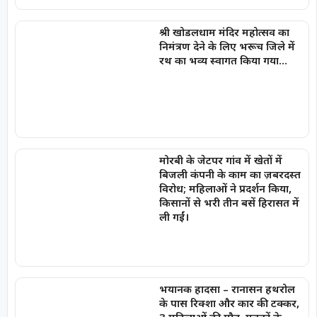
श्री खोडलधाम मंदिर महोत्सव का
निमंत्रण देने के लिए भरूच जिले में
रथ का भव्य स्वागत किया गया…
मोरबी के जेटपर गांव में खेतों में
बिजली कंपनी के काम का ज़बरदस्त
विरोध; महिलाओं ने प्रदर्शन किया,
किसानों से भरी तीन बसें हिरासत में
ली गईं।
भयानक हादसा – रानासन हथरोल
के पास रिक्शा और कार की टक्कर,
3 महिलाओं की मौत, मृतकों के