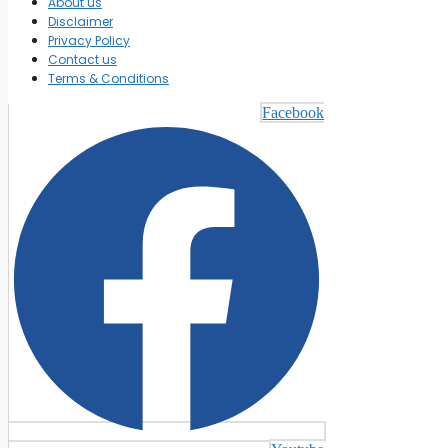
About us
Disclaimer
Privacy Policy
Contact us
Terms & Conditions
Facebook