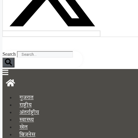
Search
गुजरात
राष्ट्रीय
अंतर्राष्ट्रीय
स्वास्थ्य
खेल
बिज़नेस