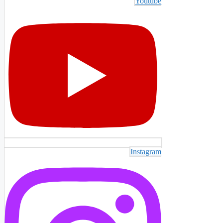
Youtube
Instagram