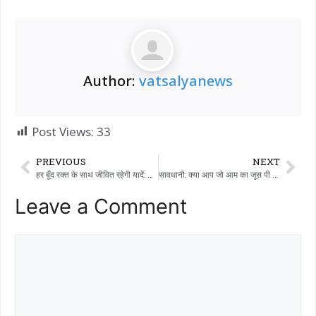
Author:
vatsalyanews
Post Views:
33
PREVIOUS
NEXT
हर बूँद रक्त के साथ जीवित रहेगी यादें: सवानी गाँव में रक्त दान और जाँच शिविर के माध्यम से, दिवंगत नरसिंहभाई झाला को उनकी पहली पुण्यतिथि पर एक अनोखी श्रद्धांजलि।
सावधानी: क्या आप जो आम का जूस पी रहे हैं, वह असली है या फिर एक ‘केमिकल कॉकटेल’? क्या बाज़ार में सस्ते जूस के नाम पर सेहत से समझौता किया जा रहा है?
Leave a Comment