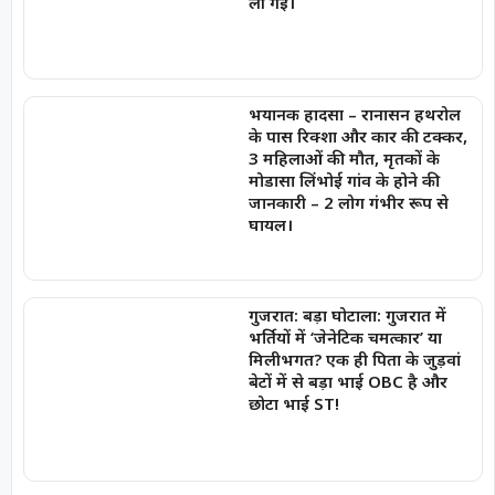
ली गईं।
भयानक हादसा – रानासन हथरोल
के पास रिक्शा और कार की टक्कर,
3 महिलाओं की मौत, मृतकों के
मोडासा लिंभोई गांव के होने की
जानकारी – 2 लोग गंभीर रूप से
घायल।
गुजरात: बड़ा घोटाला: गुजरात में
भर्तियों में ‘जेनेटिक चमत्कार’ या
मिलीभगत? एक ही पिता के जुड़वां
बेटों में से बड़ा भाई OBC है और
छोटा भाई ST!