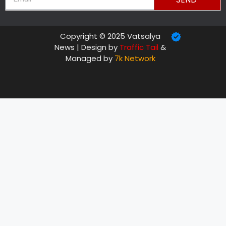
Copyright © 2025 Vatsalya
News | Design by
Traffic Tail
&
Managed by
7k Network