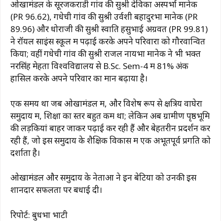
ओखामंडल के सूरजकराडी गांव की सुश्री देविका अस्पर्भा मानेक
(PR 96.62), गधेची गांव की सुश्री उर्वशी बहादुरभा मानेक (PR
89.96) और धोराजी की सुश्री स्वाति हसुभाई अग्रवत (PR 99.81)
ने रॉयल साइंस स्कूल में पढ़ाई करके अपने परिवारों को गौरवान्वित
किया; वहीं गधेची गांव की सुश्री राजल नायभा मानेक ने भी भक्त
नरसिंह मेहता विश्वविद्यालय से B.Sc. Sem-4 में 81% अंक
हासिल करके अपने परिवार का मान बढ़ाया है।
एक समय था जब ओखामंडल में, और विशेष रूप से क्षत्रिय वाघेरा
समुदाय में, शिक्षा का स्तर बहुत कम था; लेकिन अब ग्रामीण पृष्ठभूमि
की लड़कियां बाहर जाकर पढ़ाई कर रही हैं और बेहतरीन प्रदर्शन कर
रही हैं, जो इस समुदाय के शैक्षिक विकास में एक अभूतपूर्व प्रगति को
दर्शाता है।
ओखामंडल और समुदाय के नेताओं ने इन बेटियों को उनकी इस
शानदार सफलता पर बधाई दी।
रिपोर्ट: बुधभा भाटी