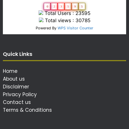
0
2
3
5
9
5
Total Users : 23595
Total views : 30785
Powered By
WPS Visitor Counter
Quick Links
Home
About us
Disclaimer
Privacy Policy
Contact us
Terms & Conditions