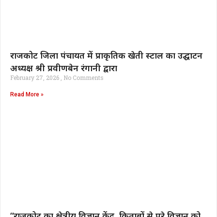
राजकोट जिला पंचायत में प्राकृतिक खेती स्टाल का उद्घाटन
अध्यक्ष श्री प्रवीणबेन रंगानी द्वारा
February 27, 2026
No Comments
Read More »
“राजकोट का क्षेत्रीय विज्ञान केंद्र, किताबों से परे विज्ञान को