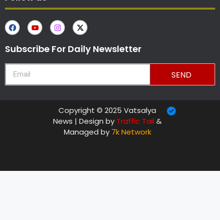
Subscribe For Daily Newsletter
SEND
Copyright © 2025 Vatsalya
News | Design by
Traffic Tail
&
Managed by
7k Network