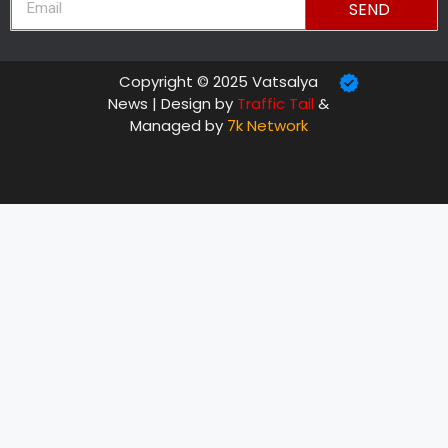
SEND
Copyright © 2025 Vatsalya
News | Design by
Traffic Tail
&
Managed by
7k Network