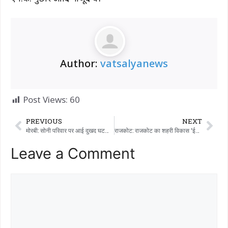
Author:
vatsalyanews
Post Views:
60
PREVIOUS
NEXT
मोरबी: सोनी परिवार पर आई दुखद घटना का गहरा असर पड़ा है, सामाजिक कार्यकर्ताओं ने शोक संदेश भेजकर अपनी संवेदनाएं व्यक्त की हैं।
राजकोट: राजकोट का शहरी विकास ‘ईज़ ऑफ़ लिविंग’ के विज़न को दिखाता है
Leave a Comment