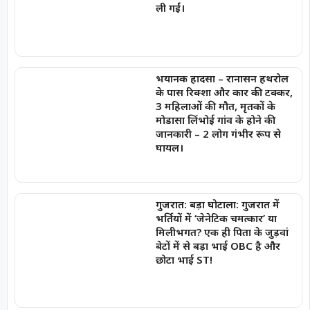
ली गईं।
भयानक हादसा – रानासन हथरोल
के पास रिक्शा और कार की टक्कर,
3 महिलाओं की मौत, मृतकों के
मोडासा लिंभोई गांव के होने की
जानकारी – 2 लोग गंभीर रूप से
घायल।
गुजरात: बड़ा घोटाला: गुजरात में
भर्तियों में ‘जेनेटिक चमत्कार’ या
मिलीभगत? एक ही पिता के जुड़वां
बेटों में से बड़ा भाई OBC है और
छोटा भाई ST!