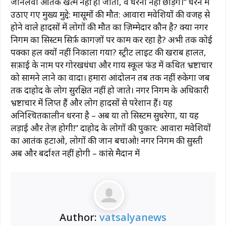
जानलेवा आतंक खत्म नहीं हो जाता, वे धरना नहीं छोड़ेंगे।” धरने में
उठाए गए मुख्य मुद्दे: मासूमों की मौत: आवारा मवेशियों की वजह से
होने वाले हादसों में लोगों की मौत का ज़िम्मेदार कौन है? क्या नगर
निगम का सिस्टम सिर्फ़ कागज़ों पर काम कर रहा है? अभी तक कोई
पक्का हल क्यों नहीं निकाला गया? स्ट्रीट लाइट की खराब हालत,
सफ़ाई के नाम पर गोरखधंधा और गाय स्कूल फंड में कथित भ्रष्टाचार
को सामने लाने का वादा। हमारा आंदोलन तब तक नहीं रुकेगा जब
तक दाहोद के लोग सुरक्षित नहीं हो जाते। नगर निगम के अधिकारी
भ्रष्टाचार में लिप्त हैं और लोग हादसों से परेशान हैं। यह
अनिश्चितकालीन धरना है – अब या तो सिस्टम सुधरेगा, या यह
लड़ाई और तेज़ होगी!” दाहोद के लोगों की पुकार: आवारा मवेशियों
का आतंक हटाओ, लोगों की जान बचाओ! नगर निगम की सुस्ती
अब और बर्दाश्त नहीं होगी – कांग्रेस मैदान में
Author:
vatsalyanews