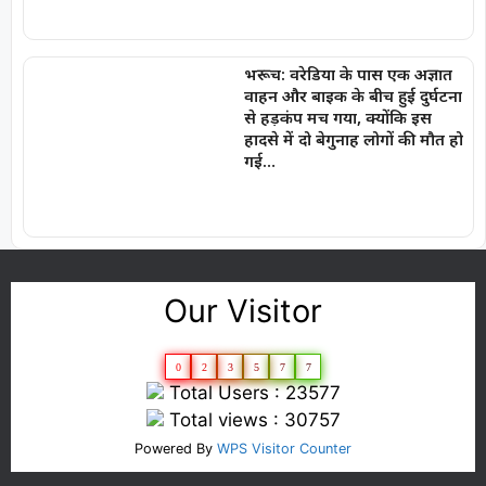
भरूच: वरेडिया के पास एक अज्ञात
वाहन और बाइक के बीच हुई दुर्घटना
से हड़कंप मच गया, क्योंकि इस
हादसे में दो बेगुनाह लोगों की मौत हो
गई…
Our Visitor
0
2
3
5
7
7
Total Users : 23577
Total views : 30757
Powered By
WPS Visitor Counter