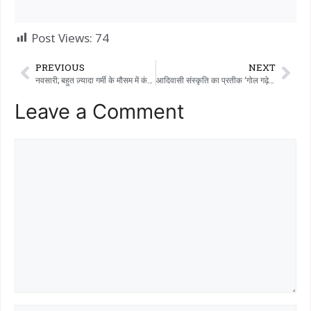
Post Views:
74
PREVIOUS
NEXT
नवसारी; बहुत ज़्यादा गर्मी के मौसम में कंस्ट्रक्शन साइट पर काम करने वाले मज़दूरों की सेहत और सुरक्षा के लिए घोषणा
आदिवासी संस्कृति का प्रतीक ‘गोल गढ़ेदाना मेला’, गरबाड़ा तालुका के जेसावाड़ा में आयोजित किया गया।
Leave a Comment