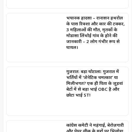
भयानक हादसा – रानासन हथरोल
के पास रिक्शा और कार की टक्कर,
3 महिलाओं की मौत, मृतकों के
मोडासा लिंभोई गांव के होने की
जानकारी – 2 लोग गंभीर रूप से
घायल।
गुजरात: बड़ा घोटाला: गुजरात में
भर्तियों में ‘जेनेटिक चमत्कार’ या
मिलीभगत? एक ही पिता के जुड़वां
बेटों में से बड़ा भाई OBC है और
छोटा भाई ST!
कांग्रेस कमेटी ने महंगाई, बेरोज़गारी
और पेपर लीक के मुद्दों पर भिलोडा