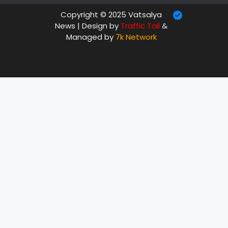
Copyright © 2025 Vatsalya
News | Design by
Traffic Tail
&
Managed by
7k Network