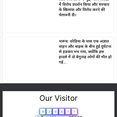
में विरोध प्रदर्शन किया और सरकार
के ख़िलाफ़ और विरोध करने की
चेतावनी दी।
भरूच: वरेडिया के पास एक अज्ञात
वाहन और बाइक के बीच हुई दुर्घटना
से हड़कंप मच गया, क्योंकि इस
हादसे में दो बेगुनाह लोगों की मौत हो
गई…
Our Visitor
0
2
3
5
7
7