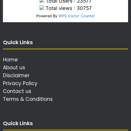
Total Users : 23577
Total views : 30757
Powered By
WPS Visitor Counter
Quick Links
Home
About us
Disclaimer
Privacy Policy
Contact us
Terms & Conditions
Quick Links