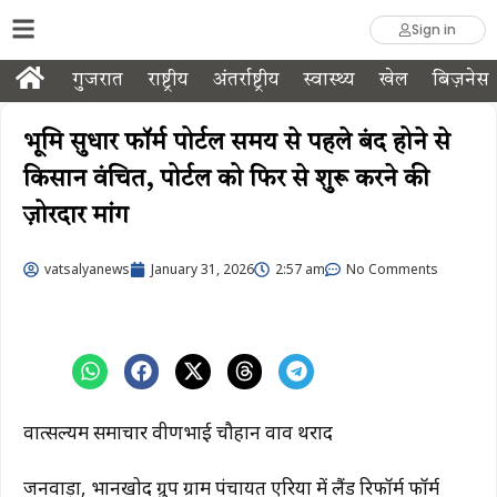
Sign in
गुजरात
राष्ट्रीय
अंतर्राष्ट्रीय
स्वास्थ्य
खेल
बिज़नेस
भूमि सुधार फॉर्म पोर्टल समय से पहले बंद होने से
किसान वंचित, पोर्टल को फिर से शुरू करने की
ज़ोरदार मांग
vatsalyanews
January 31, 2026
2:57 am
No Comments
वात्सल्यम समाचार प्रवीणभाई चौहान वाव थराद
जनवाड़ा, भानखोद ग्रुप ग्राम पंचायत एरिया में लैंड रिफॉर्म फॉर्म