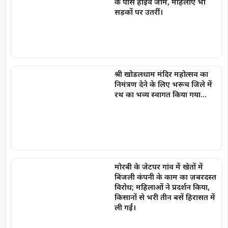
के पास हाईवे जाम, महिलाएं भी
सड़कों पर उतरीं।
श्री खोडलधाम मंदिर महोत्सव का
निमंत्रण देने के लिए भरूच जिले में
रथ का भव्य स्वागत किया गया…
मोरबी के जेटपर गांव में खेतों में
बिजली कंपनी के काम का ज़बरदस्त
विरोध; महिलाओं ने प्रदर्शन किया,
किसानों से भरी तीन बसें हिरासत में
ली गईं।