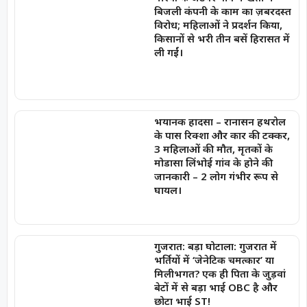
बिजली कंपनी के काम का ज़बरदस्त
विरोध; महिलाओं ने प्रदर्शन किया,
किसानों से भरी तीन बसें हिरासत में
ली गईं।
भयानक हादसा – रानासन हथरोल
के पास रिक्शा और कार की टक्कर,
3 महिलाओं की मौत, मृतकों के
मोडासा लिंभोई गांव के होने की
जानकारी – 2 लोग गंभीर रूप से
घायल।
गुजरात: बड़ा घोटाला: गुजरात में
भर्तियों में ‘जेनेटिक चमत्कार’ या
मिलीभगत? एक ही पिता के जुड़वां
बेटों में से बड़ा भाई OBC है और
छोटा भाई ST!