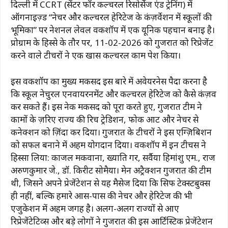
दिल्ली में CCRT (सेंटर फॉर कल्चरल रिसोर्सेज एंड ट्रेनिंग) में
ऑर्गनाइज़्ड “नेचर और कल्चरल हेरिटेज के कंज़र्वेशन में स्कूलों की
भूमिका” पर नेशनल लेवल वर्कशॉप में एक यूनिक पहचान बनाई है।
प्रोग्राम के हिस्से के तौर पर, 11-02-2026 को गुजरात को रिप्रेजेंट
करने वाले टीचरों ने एक खास कल्चरल काम पेश किया।
इस वर्कशॉप का मुख्य मकसद इस बारे में अवेयरनेस पैदा करना है
कि स्कूल नेचुरल एनवायरनमेंट और कल्चरल हेरिटेज को कैसे कंज़र्व
कर सकते हैं। इस नेक मकसद को पूरा करते हुए, गुजरात टीम ने
कामों के ज़रिए राज्य की रिच ट्रेडिशन, फोक आर्ट और नेचर से
कनेक्शन को ज़िंदा कर दिया। गुजरात के टीचरों ने इस एग्ज़िबिशन
को सफल बनाने में अहम योगदान दिया। वर्कशॉप में इन टीचर्स ने
हिस्सा लिया: काजल मकवाना, ख्याति गर, सर्वैया हिमांशु एम., राज
अरुणकुमार जे., डॉ. किरीट सोमैया। मेन अट्रैक्शन गुजरात की टीम
थी, जिसने अपने प्रेजेंटेशन से यह मैसेज दिया कि सिर्फ टेक्स्टबुक्स
ही नहीं, बल्कि हमारे आस-पास की नेचर और हेरिटेज की भी
एजुकेशन में अहम जगह है। अलग-अलग राज्यों से आए
रिप्रेजेंटेटिव्स और बड़े लोगों ने गुजरात की इस आर्टिस्टिक प्रेजेंटेशन