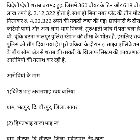
विदेशी/देशी शराब बरामद हुई. जिसमें 360 बीयर के टिन और 618 ब
लाख रुपये है. 2,12,322 होता है. साथ ही बिना नंबर प्लेट की तीन 
मिलाकर रु. 4,92,322 रुपये की नकदी जब्त की गई। छापेमारी के दौरान
कटियो पागी और अन्य लोग भाग निकले. शुरुआती जांच में पता चला है 
थी. चूंकि घटना मालपुर पुलिस स्टेशन की सीमा के भीतर है, इसलिए राज
पुलिस को सौंप दिया गया है। पूरी प्रक्रिया के दौरान ई-साक्ष्य एप्लिकेशन
के बीच सीमा क्षेत्र से शराब की तस्करी के खिलाफ सिस्टम की कार्यप्र
आरोपियों की तलाश कर रही है.
आरोपियों के नाम
1)दिनेशभाई अर्जनभाई स्वयं बारिया
ग्राम, भटपुर, दि. वीरपुर, जिला. सागर
(2) हिमतभाई वाजाभाई स्व
ग्राम, वीरपुर, दि. वीरपुर, जिला. महीसागर, रेह-खटा.