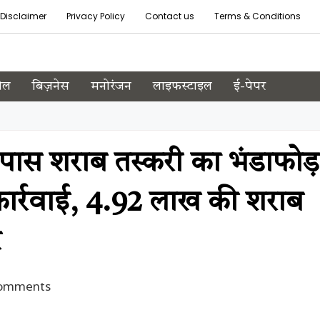
Disclaimer
Privacy Policy
Contact us
Terms & Conditions
ेल
बिज़नेस
मनोरंजन
लाइफस्टाइल
ई-पेपर
 पास शराब तस्करी का भंडाफोड़
 कार्रवाई, ₹4.92 लाख की शराब
र
omments