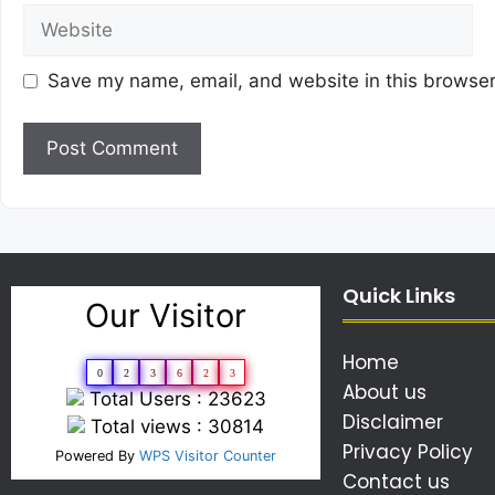
Save my name, email, and website in this browser
Quick Links
Our Visitor
Home
0
2
3
6
2
3
About us
Total Users : 23623
Disclaimer
Total views : 30814
Privacy Policy
Powered By
WPS Visitor Counter
Contact us