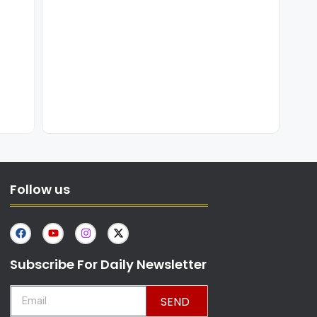
Follow us
Subscribe For Daily Newsletter
SEND