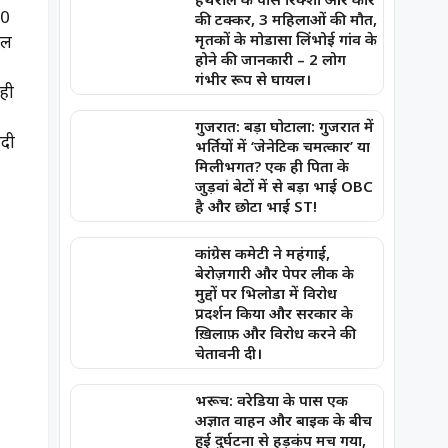
20
की टक्कर, 3 महिलाओं की मौत,
मृतकों के मोडासा लिंभोई गांव के
ुल
होने की जानकारी – 2 लोग
गंभीर रूप से घायल।
रही
गुजरात: बड़ा घोटाला: गुजरात में
ंदी
भर्तियों में ‘जेनेटिक चमत्कार’ या
मिलीभगत? एक ही पिता के
जुड़वां बेटों में से बड़ा भाई OBC
है और छोटा भाई ST!
कांग्रेस कमेटी ने महंगाई,
बेरोज़गारी और पेपर लीक के
मुद्दों पर भिलोडा में विरोध
प्रदर्शन किया और सरकार के
ख़िलाफ़ और विरोध करने की
चेतावनी दी।
भरूच: वरेडिया के पास एक
अज्ञात वाहन और बाइक के बीच
हुई दुर्घटना से हड़कंप मच गया,