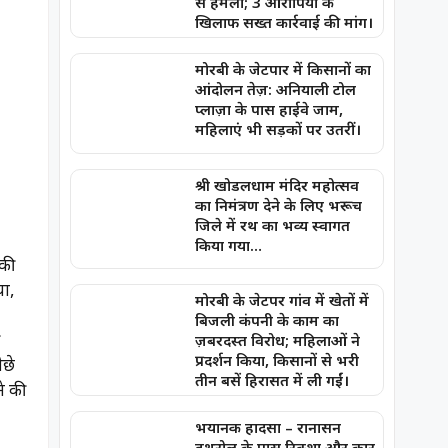
से हमला; 3 आरोपियों के
खिलाफ सख्त कार्रवाई की मांग।
मोरबी के जेटपार में किसानों का
आंदोलन तेज़: अनियाली टोल
प्लाज़ा के पास हाईवे जाम,
महिलाएं भी सड़कों पर उतरीं।
श्री खोडलधाम मंदिर महोत्सव
का निमंत्रण देने के लिए भरूच
जिले में रथ का भव्य स्वागत
किया गया…
 की
या,
मोरबी के जेटपर गांव में खेतों में
बिजली कंपनी के काम का
ज़बरदस्त विरोध; महिलाओं ने
प्रदर्शन किया, किसानों से भरी
ीछे
तीन बसें हिरासत में ली गईं।
े की
भयानक हादसा – रानासन
हथरोल के पास रिक्शा और कार