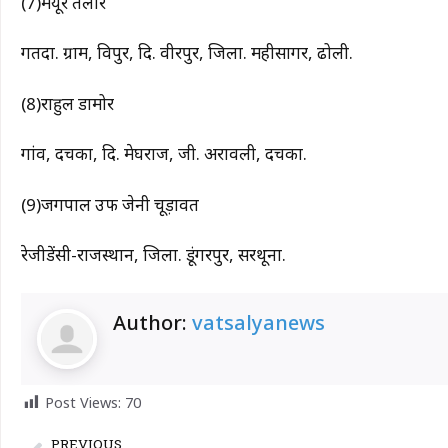
(7)मयूर तलार
गतदा. ग्राम, विपुर, दि. वीरपुर, जिला. महीसागर, ढोली.
(8)राहुल डामोर
गांव, दचका, दि. मेघराज, जी. अरावली, दचका.
(9)जगपाल उर्फ जेनी चूड़ावत
रेजीडेंसी-राजस्थान, जिला. डूंगरपुर, सरथूना.
Author:
vatsalyanews
Post Views:
70
PREVIOUS