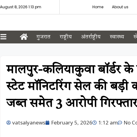
August 8, 2026 1:13 pm
Home
About us
गुजरात
राष्ट्रीय
अंतर्राष्ट्रीय
स्वास्थ्य
ख
मालपुर-कलियाकुवा बॉर्डर के
स्टेट मॉनिटरिंग सेल की बड़ी
जब्त समेत 3 आरोपी गिरफ्ता
vatsalyanews
February 5, 2026
1:12 am
No C